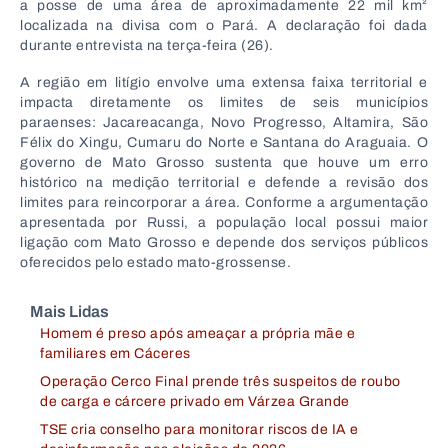
a posse de uma área de aproximadamente 22 mil km²
localizada na divisa com o Pará. A declaração foi dada
durante entrevista na terça-feira (26).
A região em litígio envolve uma extensa faixa territorial e
impacta diretamente os limites de seis municípios
paraenses: Jacareacanga, Novo Progresso, Altamira, São
Félix do Xingu, Cumaru do Norte e Santana do Araguaia. O
governo de Mato Grosso sustenta que houve um erro
histórico na medição territorial e defende a revisão dos
limites para reincorporar a área. Conforme a argumentação
apresentada por Russi, a população local possui maior
ligação com Mato Grosso e depende dos serviços públicos
oferecidos pelo estado mato-grossense.
Mais Lidas
Homem é preso após ameaçar a própria mãe e
familiares em Cáceres
Operação Cerco Final prende três suspeitos de roubo
de carga e cárcere privado em Várzea Grande
TSE cria conselho para monitorar riscos de IA e