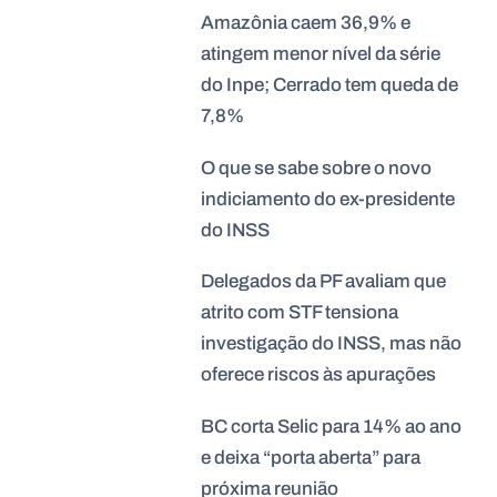
Amazônia caem 36,9% e
atingem menor nível da série
do Inpe; Cerrado tem queda de
7,8%
O que se sabe sobre o novo
indiciamento do ex-presidente
do INSS
Delegados da PF avaliam que
atrito com STF tensiona
investigação do INSS, mas não
oferece riscos às apurações
BC corta Selic para 14% ao ano
e deixa “porta aberta” para
próxima reunião