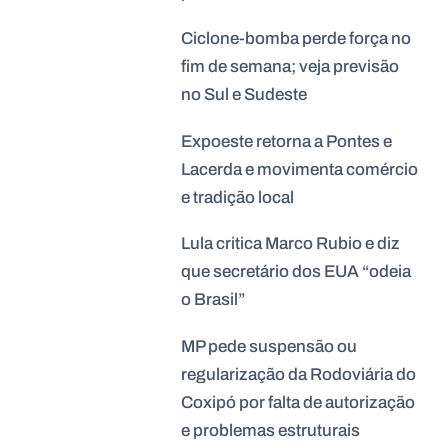
Ciclone-bomba perde força no
fim de semana; veja previsão
no Sul e Sudeste
Expoeste retorna a Pontes e
Lacerda e movimenta comércio
e tradição local
Lula critica Marco Rubio e diz
que secretário dos EUA “odeia
o Brasil”
MP pede suspensão ou
regularização da Rodoviária do
Coxipó por falta de autorização
e problemas estruturais