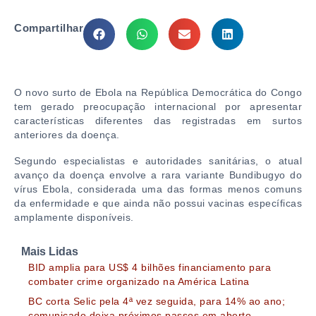
Compartilhar
O novo surto de
Ebola
na
República Democrática do Congo
tem gerado preocupação internacional por apresentar
características diferentes das registradas em surtos
anteriores da doença.
Segundo especialistas e autoridades sanitárias, o atual
avanço da doença envolve a rara variante Bundibugyo do
vírus Ebola, considerada uma das formas menos comuns
da enfermidade e que ainda não possui vacinas específicas
amplamente disponíveis.
Mais Lidas
BID amplia para US$ 4 bilhões financiamento para
combater crime organizado na América Latina
BC corta Selic pela 4ª vez seguida, para 14% ao ano;
comunicado deixa próximos passos em aberto