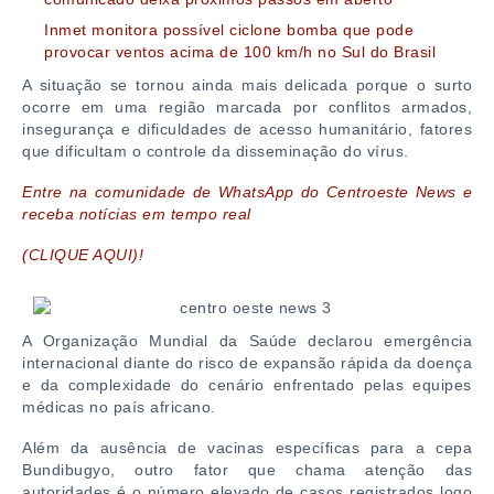
Inmet monitora possível ciclone bomba que pode
provocar ventos acima de 100 km/h no Sul do Brasil
A situação se tornou ainda mais delicada porque o surto
ocorre em uma região marcada por conflitos armados,
insegurança e dificuldades de acesso humanitário, fatores
que dificultam o controle da disseminação do vírus.
Entre na comunidade de WhatsApp do Centroeste News e
receba notícias em tempo real
(CLIQUE AQUI)!
A
Organização Mundial da Saúde
declarou emergência
internacional diante do risco de expansão rápida da doença
e da complexidade do cenário enfrentado pelas equipes
médicas no país africano.
Além da ausência de vacinas específicas para a cepa
Bundibugyo, outro fator que chama atenção das
autoridades é o número elevado de casos registrados logo