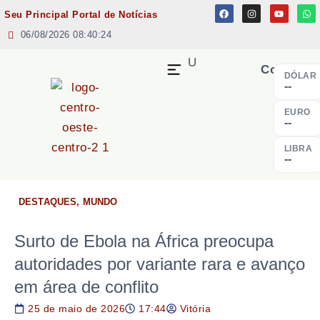
Seu Principal Portal de Notícias
06/08/2026 08:40:24
MENU
Cotação
DÓLAR
--
EURO
--
LIBRA
--
DESTAQUES
,
MUNDO
Surto de Ebola na África preocupa
autoridades por variante rara e avanço
em área de conflito
25 de maio de 2026
17:44
Vitória