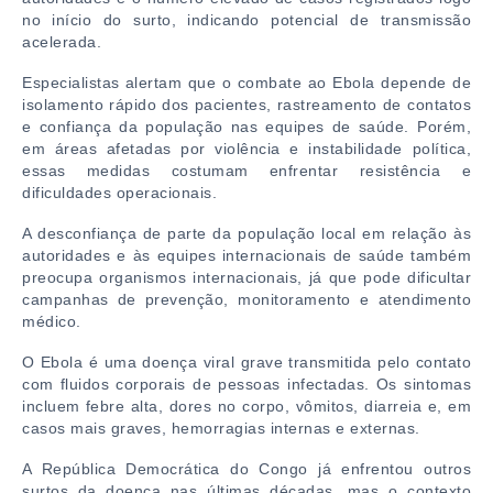
no início do surto, indicando potencial de transmissão
acelerada.
Especialistas alertam que o combate ao Ebola depende de
isolamento rápido dos pacientes, rastreamento de contatos
e confiança da população nas equipes de saúde. Porém,
em áreas afetadas por violência e instabilidade política,
essas medidas costumam enfrentar resistência e
dificuldades operacionais.
A desconfiança de parte da população local em relação às
autoridades e às equipes internacionais de saúde também
preocupa organismos internacionais, já que pode dificultar
campanhas de prevenção, monitoramento e atendimento
médico.
O Ebola é uma doença viral grave transmitida pelo contato
com fluidos corporais de pessoas infectadas. Os sintomas
incluem febre alta, dores no corpo, vômitos, diarreia e, em
casos mais graves, hemorragias internas e externas.
A República Democrática do Congo já enfrentou outros
surtos da doença nas últimas décadas, mas o contexto