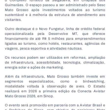
o
Complexo Turístico da Salgadeira
, em Chapada dos
Guimarães. O espaço passou a ser administrado pelo
Sesc
Mato Grosso
após investimentos voltados ao turismo
sustentável e à melhoria da estrutura de atendimento aos
visitantes.
Outro destaque é o Novo Fungetur, linha de crédito federal
operacionalizada pela
Desenvolve MT
, que oferece
financiamento de até R$ 5 milhões para empreendimentos
ligados ao turismo, como hotéis, restaurantes, agências de
viagens, pesca esportiva e atividades náuticas.
Os recursos podem ser utilizados em reformas, ampliação
de infraestrutura, acessibilidade, tecnologia, climatização,
energia solar e ações de marketing.
Além da infraestrutura, Mato Grosso também investe em
segmentos especializados, como o birdwatching,
modalidade voltada à observação de aves. O Estado
realizará em 2026 a primeira edição da
Conecta Avistar
Mato Grosso 2026
, em
Sinop
.
O evento será promovido em parceria com a
Avistar Brasil
e