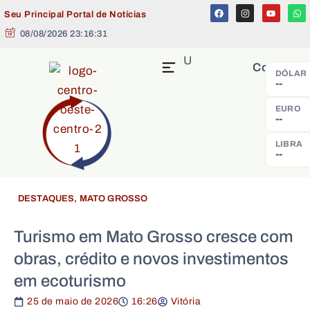
Seu Principal Portal de Notícias
08/08/2026 23:16:31
MENU
Cotação
DÓLAR
--
EURO
--
LIBRA
--
DESTAQUES
,
MATO GROSSO
Turismo em Mato Grosso cresce com
obras, crédito e novos investimentos
em ecoturismo
25 de maio de 2026
16:26
Vitória