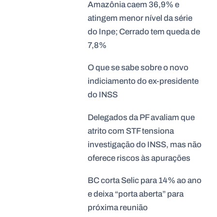
Amazônia caem 36,9% e
atingem menor nível da série
do Inpe; Cerrado tem queda de
7,8%
O que se sabe sobre o novo
indiciamento do ex-presidente
do INSS
Delegados da PF avaliam que
atrito com STF tensiona
investigação do INSS, mas não
oferece riscos às apurações
BC corta Selic para 14% ao ano
e deixa “porta aberta” para
próxima reunião