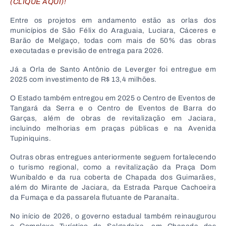
(CLIQUE AQUI)!
Entre os projetos em andamento estão as orlas dos
municípios de
São Félix do Araguaia
,
Luciara
,
Cáceres
e
Barão de Melgaço
, todas com mais de 50% das obras
executadas e previsão de entrega para 2026.
Já a Orla de
Santo Antônio de Leverger
foi entregue em
2025 com investimento de R$ 13,4 milhões.
O Estado também entregou em 2025 o Centro de Eventos de
Tangará da Serra
e o Centro de Eventos de
Barra do
Garças
, além de obras de revitalização em
Jaciara
,
incluindo melhorias em praças públicas e na Avenida
Tupiniquins.
Outras obras entregues anteriormente seguem fortalecendo
o turismo regional, como a revitalização da Praça Dom
Wunibaldo e da rua coberta de
Chapada dos Guimarães
,
além do Mirante de Jaciara, da Estrada Parque Cachoeira
da Fumaça e da passarela flutuante de
Paranaíta
.
No início de 2026, o governo estadual também reinaugurou