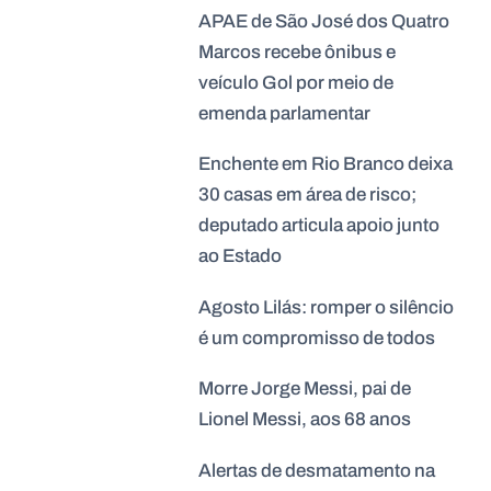
APAE de São José dos Quatro
Marcos recebe ônibus e
veículo Gol por meio de
emenda parlamentar
Enchente em Rio Branco deixa
30 casas em área de risco;
deputado articula apoio junto
ao Estado
Agosto Lilás: romper o silêncio
é um compromisso de todos
Morre Jorge Messi, pai de
Lionel Messi, aos 68 anos
Alertas de desmatamento na