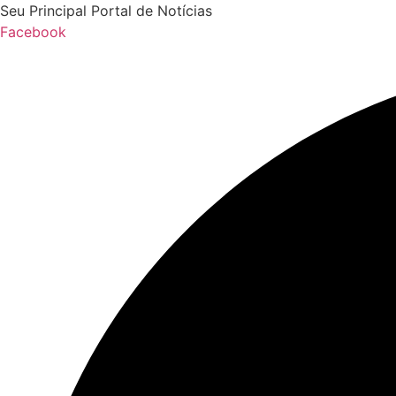
Ir
Seu Principal Portal de Notícias
para
Facebook
o
conteúdo