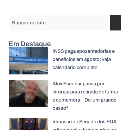
Em Destaque
INSS paga aposentadorias e
benefícios em agosto; veja
calendário completo
Alex Escobar passa por
cirurgia para retirada de tumor
e comemora: “Dei um grande
passo”
Impasse no Senado dos EUA
adia votação de indicado para