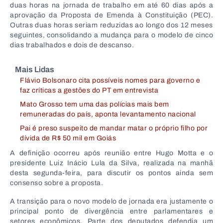
duas horas na jornada de trabalho em até 60 dias após a
aprovação da Proposta de Emenda à Constituição (PEC).
Outras duas horas seriam reduzidas ao longo dos 12 meses
seguintes, consolidando a mudança para o modelo de cinco
dias trabalhados e dois de descanso.
Mais Lidas
Flávio Bolsonaro cita possíveis nomes para governo e
faz críticas a gestões do PT em entrevista
Mato Grosso tem uma das polícias mais bem
remuneradas do país, aponta levantamento nacional
Pai é preso suspeito de mandar matar o próprio filho por
dívida de R$ 50 mil em Goiás
A definição ocorreu após reunião entre Hugo Motta e o
presidente
Luiz Inácio Lula da Silva
, realizada na manhã
desta segunda-feira, para discutir os pontos ainda sem
consenso sobre a proposta.
A transição para o novo modelo de jornada era justamente o
principal ponto de divergência entre parlamentares e
setores econômicos. Parte dos deputados defendia um