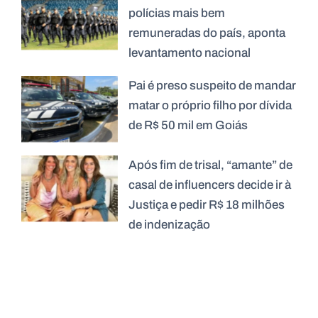
polícias mais bem
remuneradas do país, aponta
levantamento nacional
Pai é preso suspeito de mandar
matar o próprio filho por dívida
de R$ 50 mil em Goiás
Após fim de trisal, “amante” de
casal de influencers decide ir à
Justiça e pedir R$ 18 milhões
de indenização