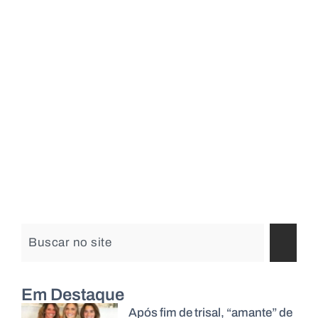
Em Destaque
Após fim de trisal, “amante” de