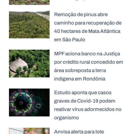
Remoção de pinus abre
caminho para recuperação de
40 hectares de Mata Atlântica
em São Paulo
MPF aciona banco na Justiça
por crédito rural concedido em
área sobreposta a terra
indígena em Rondônia
Estudo aponta que casos
graves de Covid-19 podem
reativar vírus adormecidos no
organismo
Anvisa alerta para lote