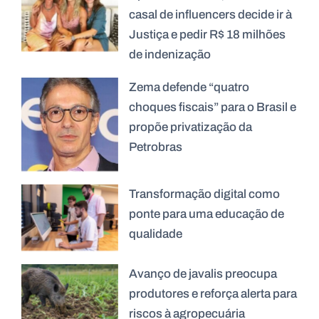
casal de influencers decide ir à
Justiça e pedir R$ 18 milhões
de indenização
Zema defende “quatro
choques fiscais” para o Brasil e
propõe privatização da
Petrobras
Transformação digital como
ponte para uma educação de
qualidade
Avanço de javalis preocupa
produtores e reforça alerta para
riscos à agropecuária