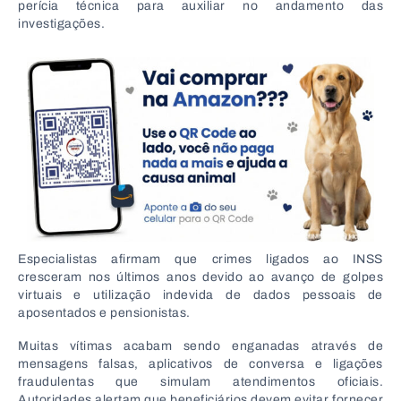
perícia técnica para auxiliar no andamento das
investigações.
Especialistas afirmam que crimes ligados ao INSS
cresceram nos últimos anos devido ao avanço de golpes
virtuais e utilização indevida de dados pessoais de
aposentados e pensionistas.
Muitas vítimas acabam sendo enganadas através de
mensagens falsas, aplicativos de conversa e ligações
fraudulentas que simulam atendimentos oficiais.
Autoridades alertam que beneficiários devem evitar fornecer