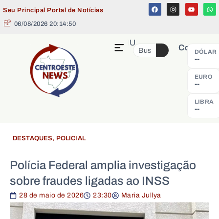
Seu Principal Portal de Notícias
06/08/2026 20:14:51
MENU
Cotação
DÓLAR
--
EURO
--
LIBRA
--
DESTAQUES
,
POLICIAL
Polícia Federal amplia investigação
sobre fraudes ligadas ao INSS
28 de maio de 2026
23:30
Maria Jullya