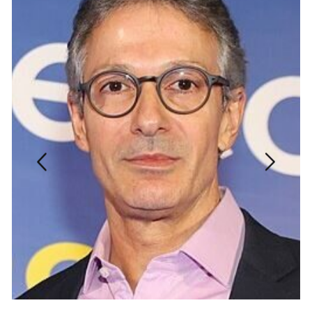
Destaques
Tecnologia
Janaína Angelo
Transformação digital como ponte para 
educação de qualidade