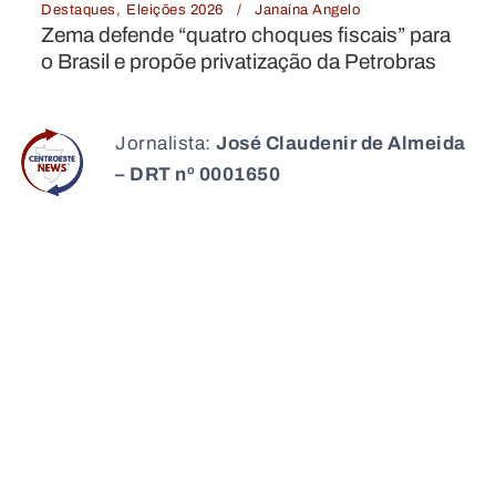
ara
as
Jornalista:
José Claudenir de Almeida
– DRT nº 0001650