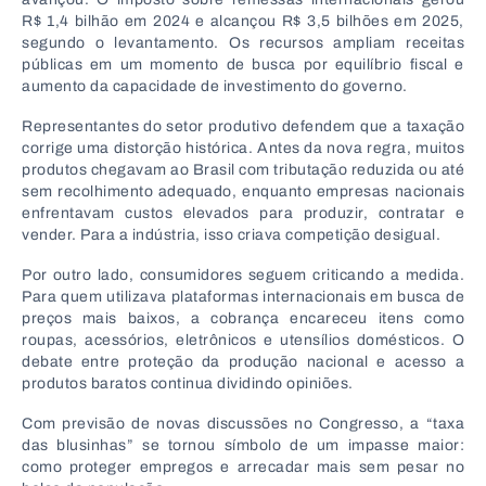
R$ 1,4 bilhão em 2024 e alcançou R$ 3,5 bilhões em 2025,
segundo o levantamento. Os recursos ampliam receitas
públicas em um momento de busca por equilíbrio fiscal e
aumento da capacidade de investimento do governo.
Representantes do setor produtivo defendem que a taxação
corrige uma distorção histórica. Antes da nova regra, muitos
produtos chegavam ao Brasil com tributação reduzida ou até
sem recolhimento adequado, enquanto empresas nacionais
enfrentavam custos elevados para produzir, contratar e
vender. Para a indústria, isso criava competição desigual.
Por outro lado, consumidores seguem criticando a medida.
Para quem utilizava plataformas internacionais em busca de
preços mais baixos, a cobrança encareceu itens como
roupas, acessórios, eletrônicos e utensílios domésticos. O
debate entre proteção da produção nacional e acesso a
produtos baratos continua dividindo opiniões.
Com previsão de novas discussões no Congresso, a “taxa
das blusinhas” se tornou símbolo de um impasse maior:
como proteger empregos e arrecadar mais sem pesar no