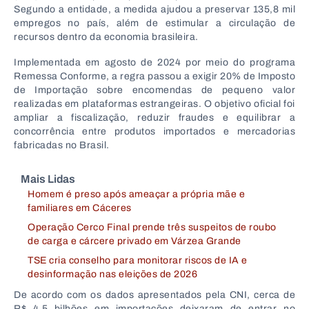
Segundo a entidade, a medida ajudou a preservar 135,8 mil
empregos no país, além de estimular a circulação de
recursos dentro da economia brasileira.
Implementada em agosto de 2024 por meio do programa
Remessa Conforme, a regra passou a exigir 20% de Imposto
de Importação sobre encomendas de pequeno valor
realizadas em plataformas estrangeiras. O objetivo oficial foi
ampliar a fiscalização, reduzir fraudes e equilibrar a
concorrência entre produtos importados e mercadorias
fabricadas no Brasil.
Mais Lidas
Homem é preso após ameaçar a própria mãe e
familiares em Cáceres
Operação Cerco Final prende três suspeitos de roubo
de carga e cárcere privado em Várzea Grande
TSE cria conselho para monitorar riscos de IA e
desinformação nas eleições de 2026
De acordo com os dados apresentados pela CNI, cerca de
R$ 4,5 bilhões em importações deixaram de entrar no