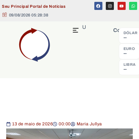
Seu Principal Portal de Notícias
09/08/2026 05:28:38
MENU
Cotação
DÓLAR
--
EURO
--
LIBRA
--
13 de maio de 2026
00:00
Maria Jullya