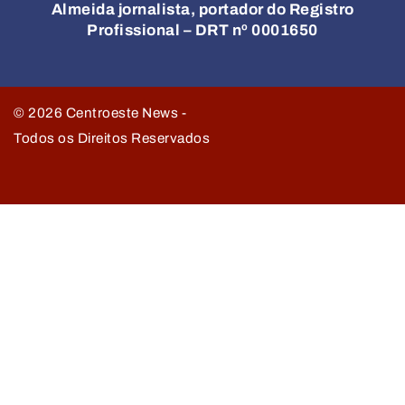
Almeida jornalista, portador do Registro
Profissional – DRT nº 0001650
©
2026
Centroeste News -
Todos os Direitos Reservados