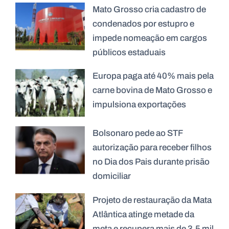
Mato Grosso cria cadastro de
condenados por estupro e
impede nomeação em cargos
públicos estaduais
Europa paga até 40% mais pela
carne bovina de Mato Grosso e
impulsiona exportações
Bolsonaro pede ao STF
autorização para receber filhos
no Dia dos Pais durante prisão
domiciliar
Projeto de restauração da Mata
Atlântica atinge metade da
meta e recupera mais de 3,5 mil