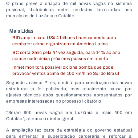
O plano prevê a criação de mil novas vagas no sistema
prisional, distribuídas entre unidades localizadas nos
municípios de
Luziânia
e
Catalão
.
Mais Lidas
BID amplia para US$ 4 bilhões financiamento para
combater crime organizado na América Latina
BC corta Selic pela 4ª vez seguida, para 14% ao ano;
comunicado deixa próximos passos em aberto
Inmet monitora possível ciclone bomba que pode
provocar ventos acima de 100 km/h no Sul do Brasil
Segundo Josimar Pires, o edital para construção das novas
estruturas já foi publicado, mas atualmente passa por
ajustes técnicos após questionamentos apresentados por
empresas interessadas no processo licitatório.
“Serão 600 novas vagas em Luziânia e mais 400 em
Catalão”, afirmou o diretor-geral.
A ampliação faz parte da estratégia do governo estadual
para enfrentar a superlotação carcerária e reforçar a