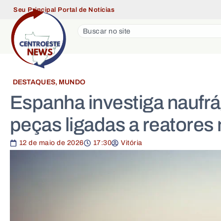
Seu Principal Portal de Notícias
DESTAQUES
,
MUNDO
Espanha investiga naufrá
peças ligadas a reatores
12 de maio de 2026
17:30
Vitória