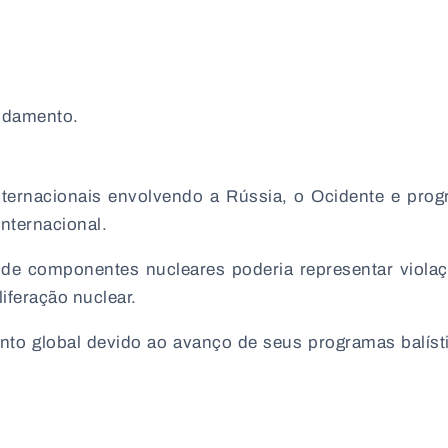
undamento.
ternacionais envolvendo a
Rússia
, o Ocidente e pro
nternacional.
o de componentes nucleares poderia representar viola
iferação nuclear.
to global devido ao avanço de seus programas balíst