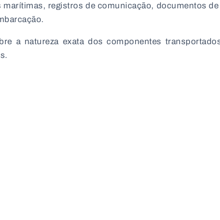
 marítimas, registros de comunicação, documentos de
embarcação.
obre a natureza exata dos componentes transportad
s.