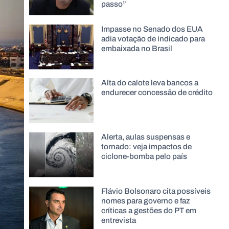
passo”
Impasse no Senado dos EUA
adia votação de indicado para
embaixada no Brasil
Alta do calote leva bancos a
endurecer concessão de crédito
Alerta, aulas suspensas e
tornado: veja impactos de
ciclone-bomba pelo país
Flávio Bolsonaro cita possíveis
nomes para governo e faz
críticas a gestões do PT em
entrevista