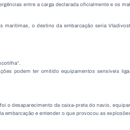
rgências entre a carga declarada oficialmente e os mat
s marítimas, o destino da embarcação seria
Vladivos
cotilha”.
ações podem ter omitido equipamentos sensíveis lig
 foi o desaparecimento da caixa-preta do navio, equip
da embarcação e entender o que provocou as explosõe
: