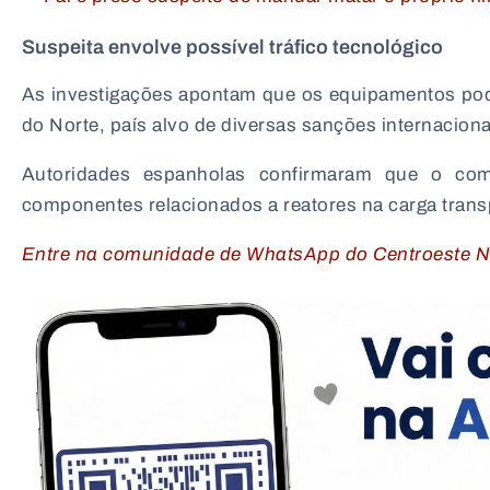
Suspeita envolve possível tráfico tecnológico
As investigações apontam que os equipamentos pod
do Norte
, país alvo de diversas sanções internaciona
Autoridades espanholas confirmaram que o com
componentes relacionados a reatores na carga trans
Entre na comunidade de WhatsApp do Centroeste Ne