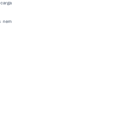
 carga
os nem