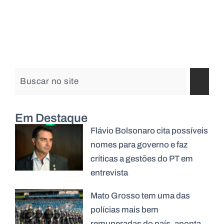
Em Destaque
Flávio Bolsonaro cita possíveis
nomes para governo e faz
críticas a gestões do PT em
entrevista
Mato Grosso tem uma das
polícias mais bem
remuneradas do país, aponta