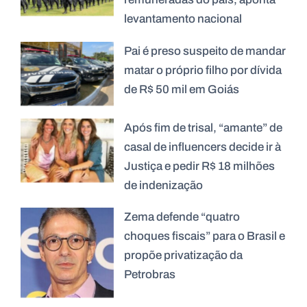
levantamento nacional
Pai é preso suspeito de mandar
matar o próprio filho por dívida
de R$ 50 mil em Goiás
Após fim de trisal, “amante” de
casal de influencers decide ir à
Justiça e pedir R$ 18 milhões
de indenização
Zema defende “quatro
choques fiscais” para o Brasil e
propõe privatização da
Petrobras