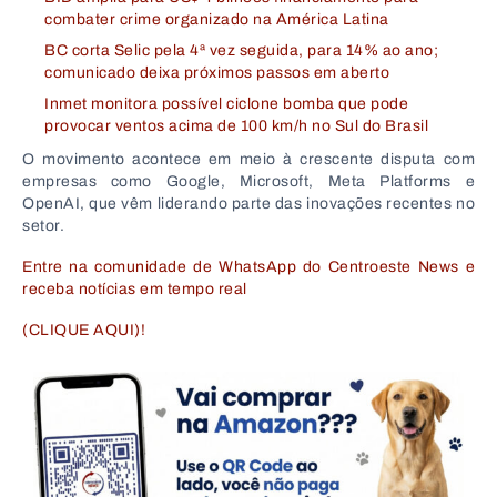
combater crime organizado na América Latina
BC corta Selic pela 4ª vez seguida, para 14% ao ano;
comunicado deixa próximos passos em aberto
Inmet monitora possível ciclone bomba que pode
provocar ventos acima de 100 km/h no Sul do Brasil
O movimento acontece em meio à crescente disputa com
empresas como
Google
,
Microsoft
,
Meta Platforms
e
OpenAI
, que vêm liderando parte das inovações recentes no
setor.
Entre na comunidade de WhatsApp do Centroeste News e
receba notícias em tempo real
(CLIQUE AQUI)!