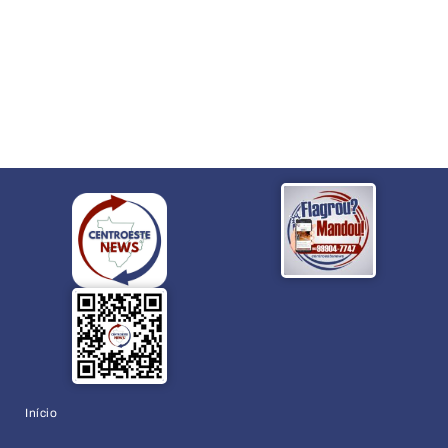
Início