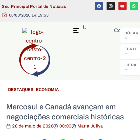
Seu Principal Portal de Notícias
06/08/2026 14:19:53
MENU
Cotação
DÓLAR
--
EURO
--
LIBRA
--
DESTAQUES
,
ECONOMIA
Mercosul e Canadá avançam em
negociações comerciais históricas
28 de maio de 2026
00:00
Maria Jullya