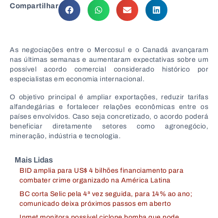
Compartilhar
As negociações entre o
Mercosul
e o
Canadá
avançaram
nas últimas semanas e aumentaram expectativas sobre um
possível acordo comercial considerado histórico por
especialistas em economia internacional.
O objetivo principal é ampliar exportações, reduzir tarifas
alfandegárias e fortalecer relações econômicas entre os
países envolvidos. Caso seja concretizado, o acordo poderá
beneficiar diretamente setores como agronegócio,
mineração, indústria e tecnologia.
Mais Lidas
BID amplia para US$ 4 bilhões financiamento para
combater crime organizado na América Latina
BC corta Selic pela 4ª vez seguida, para 14% ao ano;
comunicado deixa próximos passos em aberto
Inmet monitora possível ciclone bomba que pode