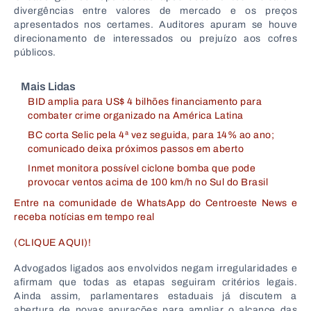
divergências entre valores de mercado e os preços
apresentados nos certames. Auditores apuram se houve
direcionamento de interessados ou prejuízo aos cofres
públicos.
Mais Lidas
BID amplia para US$ 4 bilhões financiamento para
combater crime organizado na América Latina
BC corta Selic pela 4ª vez seguida, para 14% ao ano;
comunicado deixa próximos passos em aberto
Inmet monitora possível ciclone bomba que pode
provocar ventos acima de 100 km/h no Sul do Brasil
Entre na comunidade de WhatsApp do Centroeste News e
receba notícias em tempo real
(CLIQUE AQUI)!
Advogados ligados aos envolvidos negam irregularidades e
afirmam que todas as etapas seguiram critérios legais.
Ainda assim, parlamentares estaduais já discutem a
abertura de novas apurações para ampliar o alcance das