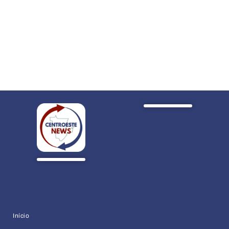
Início