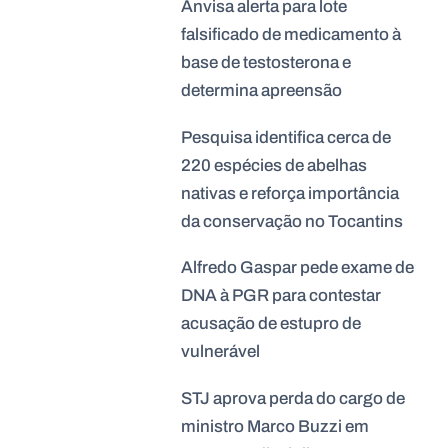
Anvisa alerta para lote
falsificado de medicamento à
base de testosterona e
determina apreensão
Pesquisa identifica cerca de
220 espécies de abelhas
nativas e reforça importância
da conservação no Tocantins
Alfredo Gaspar pede exame de
DNA à PGR para contestar
acusação de estupro de
vulnerável
STJ aprova perda do cargo de
ministro Marco Buzzi em