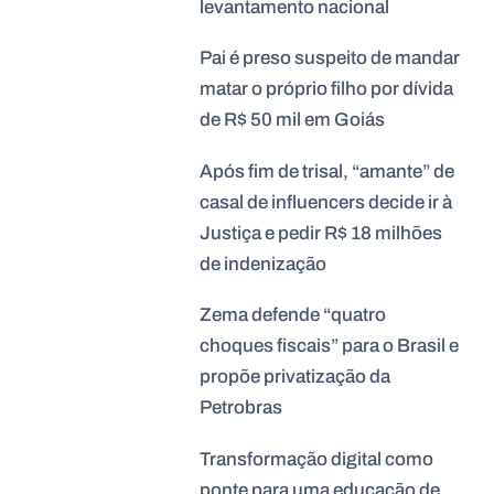
levantamento nacional
Pai é preso suspeito de mandar
matar o próprio filho por dívida
de R$ 50 mil em Goiás
Após fim de trisal, “amante” de
casal de influencers decide ir à
Justiça e pedir R$ 18 milhões
de indenização
Zema defende “quatro
choques fiscais” para o Brasil e
propõe privatização da
Petrobras
Transformação digital como
ponte para uma educação de