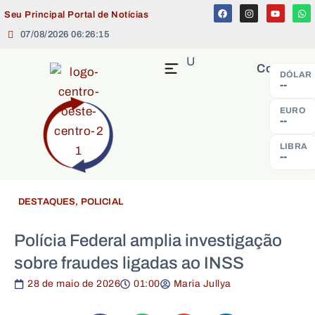
Seu Principal Portal de Notícias
07/08/2026 06:26:15
MENU
Cotação
DÓLAR
--
EURO
--
LIBRA
--
DESTAQUES
,
POLICIAL
Polícia Federal amplia investigação
sobre fraudes ligadas ao INSS
28 de maio de 2026
01:00
Maria Jullya