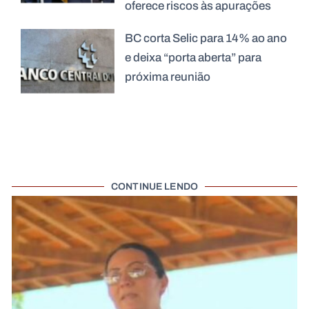
oferece riscos às apurações
BC corta Selic para 14% ao ano
e deixa “porta aberta” para
próxima reunião
CONTINUE LENDO