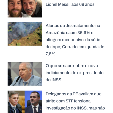
Lionel Messi, aos 68 anos
Alertas de desmatamento na
Amazônia caem 36,9% e
atingem menor nível da série
do Inpe; Cerrado tem queda de
7,8%
O que se sabe sobre o novo
indiciamento do ex-presidente
do INSS
Delegados da PF avaliam que
atrito com STF tensiona
investigação do INSS, mas não