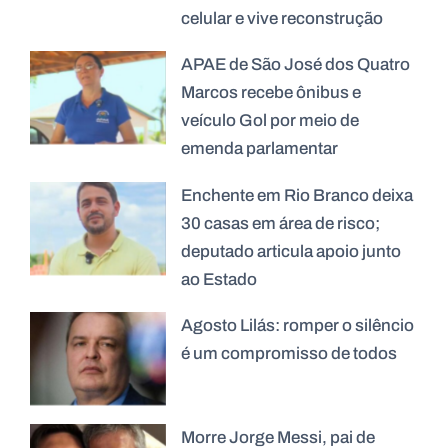
celular e vive reconstrução
APAE de São José dos Quatro
Marcos recebe ônibus e
veículo Gol por meio de
emenda parlamentar
Enchente em Rio Branco deixa
30 casas em área de risco;
deputado articula apoio junto
ao Estado
Agosto Lilás: romper o silêncio
é um compromisso de todos
Morre Jorge Messi, pai de