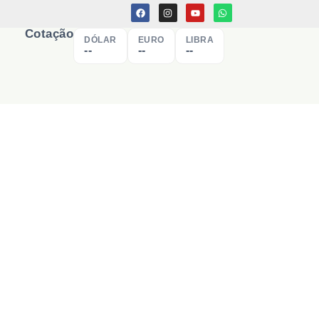
Cotação
DÓLAR
EURO
LIBRA
--
--
--