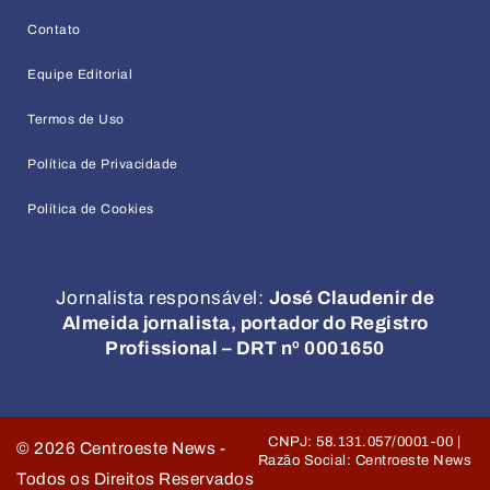
Contato
Equipe Editorial
Termos de Uso
Política de Privacidade
Política de Cookies
Jornalista responsável:
José Claudenir de
Almeida jornalista, portador do Registro
Profissional – DRT nº 0001650
CNPJ: 58.131.057/0001-00 |
©
2026
Centroeste News -
Razão Social: Centroeste News
Todos os Direitos Reservados