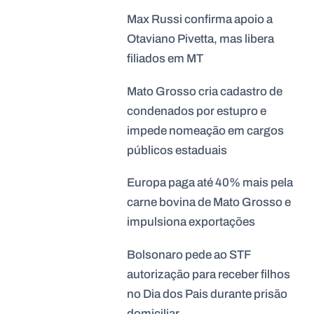
Max Russi confirma apoio a
Otaviano Pivetta, mas libera
filiados em MT
Mato Grosso cria cadastro de
condenados por estupro e
impede nomeação em cargos
públicos estaduais
Europa paga até 40% mais pela
carne bovina de Mato Grosso e
impulsiona exportações
Bolsonaro pede ao STF
autorização para receber filhos
no Dia dos Pais durante prisão
domiciliar