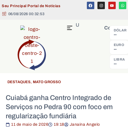
Seu Principal Portal de Notícias
06/08/2026 00:32:53
MENU
Cotação
DÓLAR
--
EURO
--
LIBRA
--
DESTAQUES
,
MATO GROSSO
Cuiabá ganha Centro Integrado de
Serviços no Pedra 90 com foco em
regularização fundiária
11 de maio de 2026
19:18
Janaína Angelo