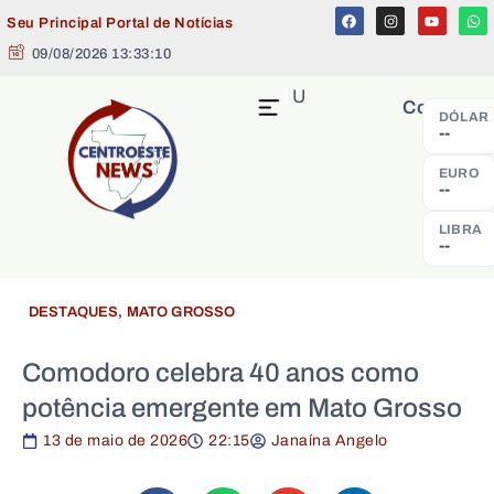
Seu Principal Portal de Notícias
09/08/2026 13:33:10
MENU
Cotação
DÓLAR
--
EURO
--
LIBRA
--
DESTAQUES
,
MATO GROSSO
Comodoro celebra 40 anos como
potência emergente em Mato Grosso
13 de maio de 2026
22:15
Janaína Angelo