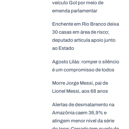
veículo Gol por meio de
emenda parlamentar
Enchente em Rio Branco deixa
30 casas em área de risco;
deputado articula apoio junto
ao Estado
Agosto Lilás: romper o silêncio
é um compromisso de todos
Morre Jorge Messi, pai de
Lionel Messi, aos 68 anos
Alertas de desmatamento na
Amazônia caem 36,9% e
atingem menor nível da série
do Inpe; Cerrado tem queda de