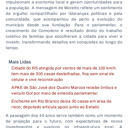
impulsionam a economia local e geram oportunidades para
a população. A mensagem de Moretto reflete um sentimento
de orgulho compartilhado por lideranças políticas e pela
comunidade, que acompanhou de perto a evolução do
município desde sua fundação. Para o parlamentar, o
crescimento de Comodoro é resultado direto do trabalho
coletivo de famílias que escolheram a cidade para viver e
investir, transformando desafios em conquistas ao longo do
tempo.
Mais Lidas
Cidade do RS atingida por ventos de mais de 100 km/h
tem mais de 300 casas destelhadas, fica sem sinal de
celular e vive reconstrução
APAE de São José dos Quatro Marcos recebe ônibus e
veículo Gol por meio de emenda parlamentar
Enchente em Rio Branco deixa 30 casas em área de
risco; deputado articula apoio junto ao Estado
A passagem dos 40 anos serve também como um momento
de projeção para o futuro, com expectativas de novos
investimentos e avanços na infraestrutura local. A