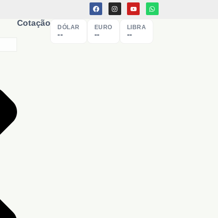
Cotação
DÓLAR
EURO
LIBRA
--
--
--