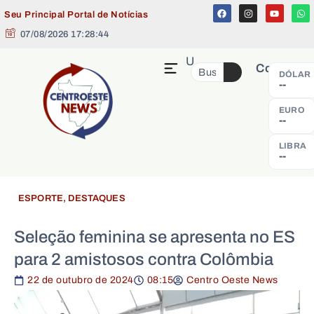
Seu Principal Portal de Notícias
07/08/2026 17:28:45
MENU
Cotação
DÓLAR
--
EURO
--
LIBRA
--
ESPORTE
,
DESTAQUES
Seleção feminina se apresenta no ES
para 2 amistosos contra Colômbia
22 de outubro de 2024
08:15
Centro Oeste News