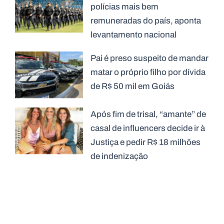
polícias mais bem
remuneradas do país, aponta
levantamento nacional
Pai é preso suspeito de mandar
matar o próprio filho por dívida
de R$ 50 mil em Goiás
Após fim de trisal, “amante” de
casal de influencers decide ir à
Justiça e pedir R$ 18 milhões
de indenização