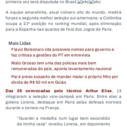
primeira vez será disputada no Brasil.
A equipe amarelinha, atual número oito do mundo, medirá
forças a segunda melhor seleção sul-americana: a Colômbia
ocupa a 21ª posição no ranking mundial, após eliminação
para a Espanha nas quartas de final dos Jogos de Paris.
Mais Lidas
Flávio Bolsonaro cita possíveis nomes para governo e
faz críticas a gestões do PT em entrevista
Mato Grosso tem uma das polícias mais bem
remuneradas do país, aponta levantamento nacional
Pai é preso suspeito de mandar matar o próprio filho por
dívida de R$ 50 mil em Goiás
Das 26 convocadas pelo técnico Arthur Elias
, 13
integraram a seleção vice-campeã em Paris. Entre elas a
goleira Lorena, destaque em Paris pelas defesas incríveis
durante o torneio na França.
“Guardei a medalha num lugar bem escondido
da minha casa” revelou Lorena, em depoimento