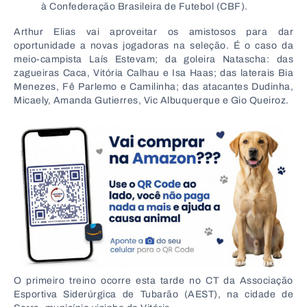
à Confederação Brasileira de Futebol (CBF).
Arthur Elias vai aproveitar os amistosos para dar
oportunidade a novas jogadoras na seleção. É o caso da
meio-campista Laís Estevam; da goleira Natascha: das
zagueiras Caca, Vitória Calhau e Isa Haas; das laterais Bia
Menezes, Fê Parlemo e Camilinha; das atacantes Dudinha,
Micaely, Amanda Gutierres, Vic Albuquerque e Gio Queiroz.
O primeiro treino ocorre esta tarde no CT da Associação
Esportiva Siderúrgica de Tubarão (AEST), na cidade de