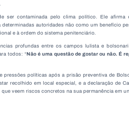
.
e ser contaminada pelo clima político. Ele afirma
ra determinadas autoridades não como um benefício pe
ucional e à ordem do sistema penitenciário.
ias profundas entre os campos lulista e bolsonari
ara todos: “
Não é uma questão de gostar ou não. É re
 pressões políticas após a prisão preventiva de Bols
star recolhido em local especial, e a declaração de C
s, que veem riscos concretos na sua permanência em u