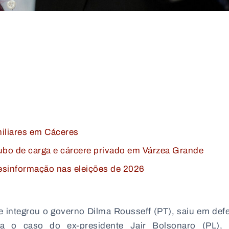
iliares em Cáceres
ubo de carga e cárcere privado em Várzea Grande
desinformação nas eleições de 2026
 integrou o governo Dilma Rousseff (PT), saiu em def
ra o caso do ex-presidente Jair Bolsonaro (PL), 