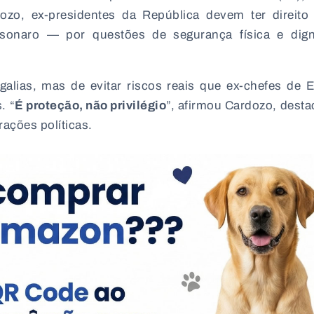
ozo, ex-presidentes da República devem ter direit
olsonaro — por questões de segurança física e dig
galias, mas de evitar riscos reais que ex-chefes de 
. “
É proteção, não privilégio
”, afirmou Cardozo, dest
ações políticas.