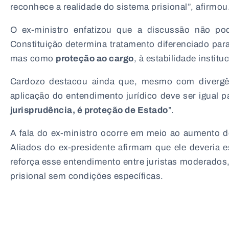
reconhece a realidade do sistema prisional”, afirmou
O ex-ministro enfatizou que a discussão não pod
Constituição determina tratamento diferenciado pa
mas como
proteção ao cargo
, à estabilidade instit
Cardozo destacou ainda que, mesmo com divergênc
aplicação do entendimento jurídico deve ser igual p
jurisprudência, é proteção de Estado
”.
A fala do ex-ministro ocorre em meio ao aumento de
Aliados do ex-presidente afirmam que ele deveria e
reforça esse entendimento entre juristas moderado
prisional sem condições específicas.