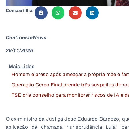
Compartilhar
CentroesteNews
26/11/2025
Mais Lidas
Homem é preso após ameaçar a própria mãe e fam
Operação Cerco Final prende três suspeitos de ro
TSE cria conselho para monitorar riscos de IA e 
O ex-ministro da Justiça José Eduardo Cardozo, que
aplicação da chamada “jurisprudência Lula” pa