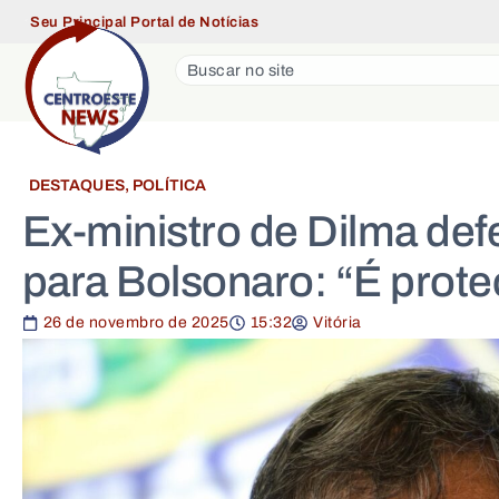
Seu Principal Portal de Notícias
DESTAQUES
,
POLÍTICA
Ex-ministro de Dilma def
para Bolsonaro: “É proteç
26 de novembro de 2025
15:32
Vitória