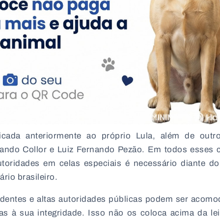
cada anteriormente ao próprio Lula, além de outr
nando Collor e Luiz Fernando Pezão. Em todos esses 
toridades em celas especiais é necessário diante do
rio brasileiro.
dentes e altas autoridades públicas podem ser acom
as à sua integridade. Isso não os coloca acima da le