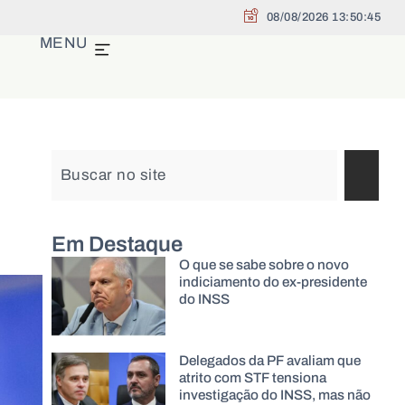
08/08/2026 13:50:47
MENU
Em Destaque
O que se sabe sobre o novo
indiciamento do ex-presidente
do INSS
Delegados da PF avaliam que
atrito com STF tensiona
investigação do INSS, mas não