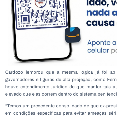
Cardozo lembrou que a mesma lógica já foi apli
governadores e figuras de alta projeção, como Fer
houve entendimento jurídico de que manter tais au
elevado que elas correm dentro do sistema penitenciá
“Temos um precedente consolidado de que ex-presi
em condições específicas para evitar ameaças séri