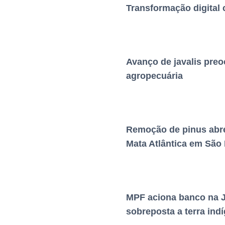
Transformação digital
Avanço de javalis preo
agropecuária
Remoção de pinus abre
Mata Atlântica em São
MPF aciona banco na Ju
sobreposta a terra in