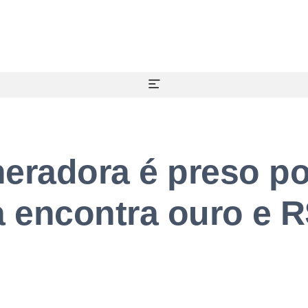
eradora é preso po
a encontra ouro e R