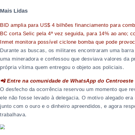
Mais Lidas
BID amplia para US$ 4 bilhões financiamento para comb
BC corta Selic pela 4ª vez seguida, para 14% ao ano; 
Inmet monitora possível ciclone bomba que pode provoc
Durante as buscas, os militares encontraram uma barra
uma mineradora e confessou que desviava valores da pr
própria vítima quem entregou o objeto aos policiais.
📲 Entre na comunidade de WhatsApp do Centroeste 
O desfecho da ocorrência reservou um momento que reve
ele não fosse levado à delegacia. O motivo alegado era
junto com o ouro e o dinheiro apreendidos, e agora res
trabalhava.