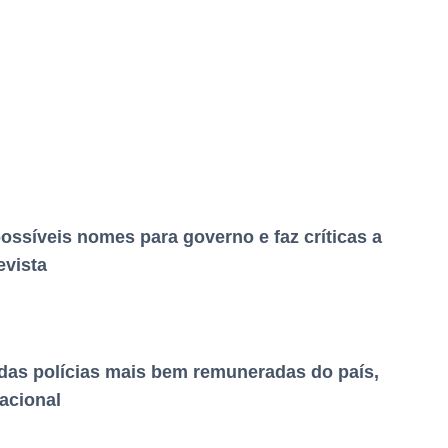
possíveis nomes para governo e faz críticas a
evista
as polícias mais bem remuneradas do país,
acional