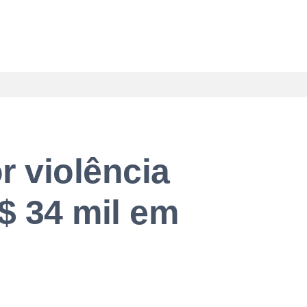
r violência
$ 34 mil em