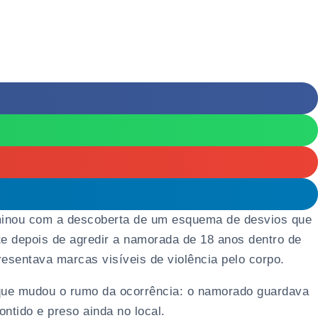
rminou com a descoberta de um esquema de desvios que
te depois de agredir a namorada de 18 anos dentro de
resentava marcas visíveis de violência pelo corpo.
 que mudou o rumo da ocorrência: o namorado guardava
ontido e preso ainda no local.