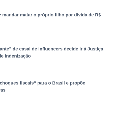
e mandar matar o próprio filho por dívida de R$
ante” de casal de influencers decide ir à Justiça
de indenização
hoques fiscais” para o Brasil e propõe
ras