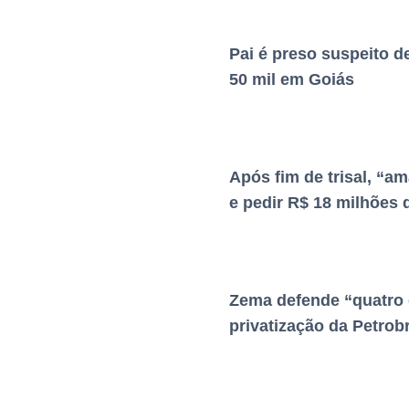
Pai é preso suspeito d
50 mil em Goiás
Após fim de trisal, “am
e pedir R$ 18 milhões 
Zema defende “quatro c
privatização da Petrob