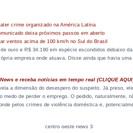
ater crime organizado na América Latina
comunicado deixa próximos passos em aberto
ar ventos acima de 100 km/h no Sul do Brasil
 de ouro e R$ 34.190 em espécie escondidos debaixo da
ópria empresa onde atuava. Disse ainda que havia uma 
News e receba notícias em tempo real (CLIQUE AQUI
la a dimensão do desespero do suspeito. Já preso, ele 
 o medo de perder o emprego. O pedido, naturalmente, n
ponde pelos crimes de violência doméstica e, potencialm