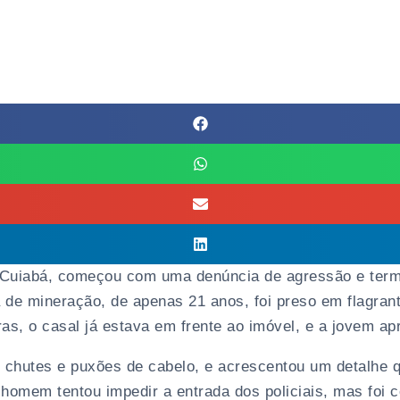
de Cuiabá, começou com uma denúncia de agressão e te
 de mineração, de apenas 21 anos, foi preso em flagran
as, o casal já estava em frente ao imóvel, e a jovem ap
, chutes e puxões de cabelo, e acrescentou um detalhe
O homem tentou impedir a entrada dos policiais, mas foi c