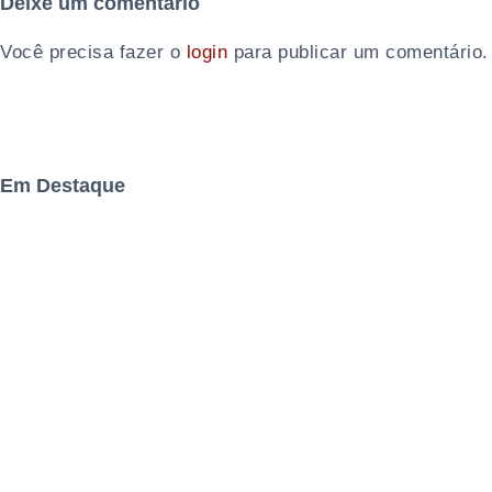
Deixe um comentário
Você precisa fazer o
login
para publicar um comentário.
Em Destaque