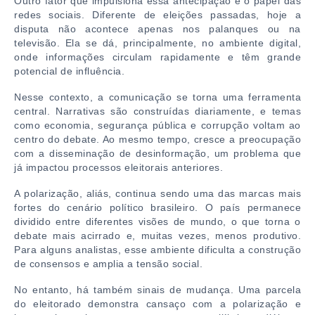
Outro fator que impulsiona essa antecipação é o papel das
redes sociais. Diferente de eleições passadas, hoje a
disputa não acontece apenas nos palanques ou na
televisão. Ela se dá, principalmente, no ambiente digital,
onde informações circulam rapidamente e têm grande
potencial de influência.
Nesse contexto, a comunicação se torna uma ferramenta
central. Narrativas são construídas diariamente, e temas
como economia, segurança pública e corrupção voltam ao
centro do debate. Ao mesmo tempo, cresce a preocupação
com a disseminação de desinformação, um problema que
já impactou processos eleitorais anteriores.
A polarização, aliás, continua sendo uma das marcas mais
fortes do cenário político brasileiro. O país permanece
dividido entre diferentes visões de mundo, o que torna o
debate mais acirrado e, muitas vezes, menos produtivo.
Para alguns analistas, esse ambiente dificulta a construção
de consensos e amplia a tensão social.
No entanto, há também sinais de mudança. Uma parcela
do eleitorado demonstra cansaço com a polarização e