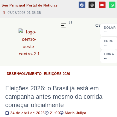
Seu Principal Portal de Notícias
07/08/2026 01:35:35
MENU
Cotação
DÓLAR
--
EURO
--
LIBRA
--
DESENVOLVIMENTO
,
ELEIÇÕES 2026
Eleições 2026: o Brasil já está em
campanha antes mesmo da corrida
começar oficialmente
24 de abril de 2026
21:00
Maria Jullya