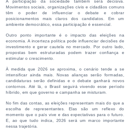
A participação da sociedade também será decisiva.
Movimentos sociais, organizações civis e cidadãos comuns
têm o poder de influenciar o debate e cobrar
posicionamentos mais claros dos candidatos. Em um
ambiente democrático, essa participação é essencial.
Outro ponto importante é o impacto das eleições na
economia. A incerteza política pode influenciar decisões de
investimento e gerar cautela no mercado. Por outro lado,
propostas bem estruturadas podem trazer confiança e
estimular o crescimento.
À medida que 2026 se aproxima, o cenário tende a se
intensificar ainda mais. Novas alianças serão formadas,
candidaturas serão definidas e o debate ganhará novos
contornos. Até lá, o Brasil seguirá vivendo esse período
híbrido, em que governo e campanha se misturam.
No fim das contas, as eleições representam mais do que a
escolha de representantes. Elas são um reflexo do
momento que o país vive e das expectativas para o futuro.
E, ao que tudo indica, 2026 será um marco importante
nessa trajetória.