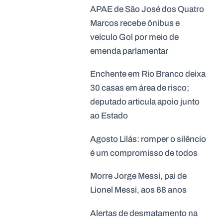
APAE de São José dos Quatro
Marcos recebe ônibus e
veículo Gol por meio de
emenda parlamentar
Enchente em Rio Branco deixa
30 casas em área de risco;
deputado articula apoio junto
ao Estado
Agosto Lilás: romper o silêncio
é um compromisso de todos
Morre Jorge Messi, pai de
Lionel Messi, aos 68 anos
Alertas de desmatamento na