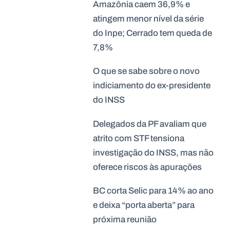
Amazônia caem 36,9% e
atingem menor nível da série
do Inpe; Cerrado tem queda de
7,8%
O que se sabe sobre o novo
indiciamento do ex-presidente
do INSS
Delegados da PF avaliam que
atrito com STF tensiona
investigação do INSS, mas não
oferece riscos às apurações
BC corta Selic para 14% ao ano
e deixa “porta aberta” para
próxima reunião