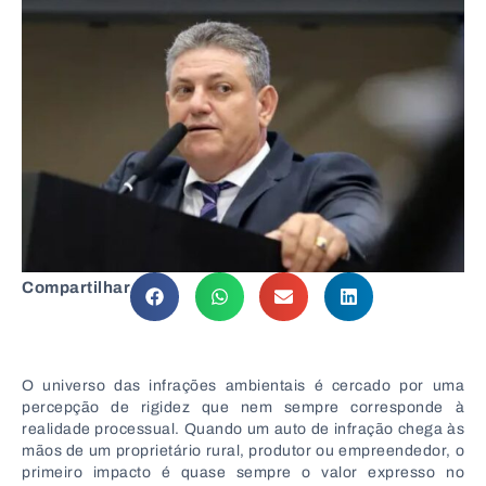
Compartilhar
O universo das infrações ambientais é cercado por uma
percepção de rigidez que nem sempre corresponde à
realidade processual. Quando um auto de infração chega às
mãos de um proprietário rural, produtor ou empreendedor, o
primeiro impacto é quase sempre o valor expresso no