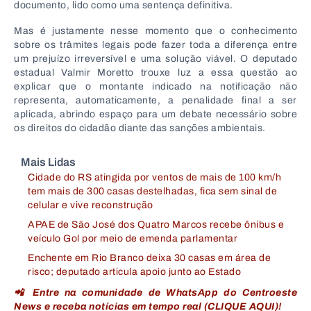
documento, lido como uma sentença definitiva.
Mas é justamente nesse momento que o conhecimento
sobre os trâmites legais pode fazer toda a diferença entre
um prejuízo irreversível e uma solução viável. O deputado
estadual Valmir Moretto trouxe luz a essa questão ao
explicar que o montante indicado na notificação não
representa, automaticamente, a penalidade final a ser
aplicada, abrindo espaço para um debate necessário sobre
os direitos do cidadão diante das sanções ambientais.
Mais Lidas
Cidade do RS atingida por ventos de mais de 100 km/h
tem mais de 300 casas destelhadas, fica sem sinal de
celular e vive reconstrução
APAE de São José dos Quatro Marcos recebe ônibus e
veículo Gol por meio de emenda parlamentar
Enchente em Rio Branco deixa 30 casas em área de
risco; deputado articula apoio junto ao Estado
📲 Entre na comunidade de WhatsApp do Centroeste
News e receba notícias em tempo real (CLIQUE AQUI)!