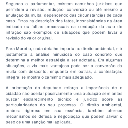
Segundo o parlamentar, existem caminhos jurídicos que
permitem a revisão, redução, conversão ou até mesmo a
anulação da multa, dependendo das circunstâncias de cada
caso. Erros na descrição dos fatos, inconsistências na área
indicada ou falhas processuais na condução do auto de
infração são exemplos de situações que podem levar à
revisão do valor original.
Para Moretto, cada detalhe importa no direito ambiental, e é
justamente a análise minuciosa do caso concreto que
determina a melhor estratégia a ser adotada. Em algumas
situações, a via mais vantajosa pode ser a conversão da
multa com desconto, enquanto em outras, a contestação
integral se mostra o caminho mais adequado.
A orientação do deputado reforça a importância de o
cidadão não aceitar passivamente uma autuação sem antes
buscar esclarecimento técnico e jurídico sobre as
particularidades do seu processo. O direito ambiental,
embora rigoroso em sua essência, também oferece
mecanismos de defesa e negociação que podem aliviar o
peso de uma sanção mal aplicada.