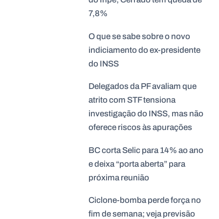
7,8%
O que se sabe sobre o novo
indiciamento do ex-presidente
do INSS
Delegados da PF avaliam que
atrito com STF tensiona
investigação do INSS, mas não
oferece riscos às apurações
BC corta Selic para 14% ao ano
e deixa “porta aberta” para
próxima reunião
Ciclone-bomba perde força no
fim de semana; veja previsão