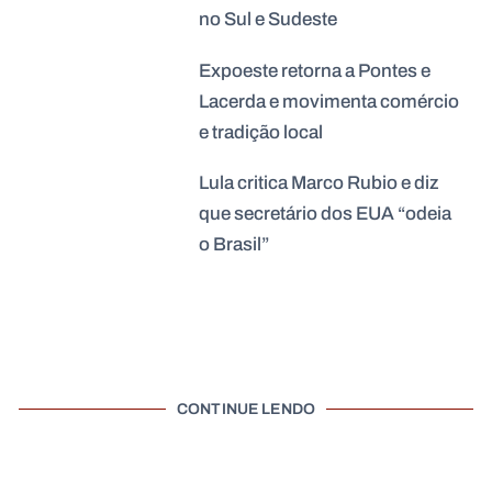
no Sul e Sudeste
Expoeste retorna a Pontes e
Lacerda e movimenta comércio
e tradição local
Lula critica Marco Rubio e diz
que secretário dos EUA “odeia
o Brasil”
CONTINUE LENDO