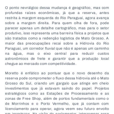
O ponto nevrálgico dessa mudança é geográfico, mas com
profundas raízes econômicas, já que a reserva, antes
restrita à margem esquerda do Rio Paraguai, agora avança
sobre a margem direita. Para quem olha de fora, pode
parecer apenas um detalhe cartográfico, mas para o setor
produtivo, isso representa uma barreira física a projetos que
são tratados como a redenção logística de Mato Grosso. A
maior das preocupações recai sobre a Hidrovia do Rio
Paraguai, um corredor fluvial que não é apenas um caminho
na água, mas o eixo central para reduzir custos
astronômicos de frete e garantir que a produção local
chegue ao mercado com competitividade.
Moretto é enfático ao pontuar que o novo desenho da
reserva pode comprometer o fluxo dessa hidrovia até o Mato
Grosso do Sul, criando um gargalo que atinge em cheio
investimentos que já estavam saindo do papel. Projetos
estratégicos como as Estações de Processamento e as
zonas de Free Shop, além de portos fundamentais como o
de Morrinhos e o Porto Vermelho, que já contam com
licenciamento para operar, agora veem seu futuro envolto
em incertezas. Na visão do parlamentar, interromper esse