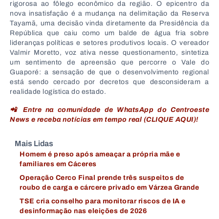
rigorosa ao fôlego econômico da região. O epicentro da
nova insatisfação é a mudança na delimitação da Reserva
Tayamã, uma decisão vinda diretamente da Presidência da
República que caiu como um balde de água fria sobre
lideranças políticas e setores produtivos locais. O vereador
Valmir Moretto, voz ativa nesse questionamento, sintetiza
um sentimento de apreensão que percorre o Vale do
Guaporé: a sensação de que o desenvolvimento regional
está sendo cercado por decretos que desconsideram a
realidade logística do estado.
📲 Entre na comunidade de WhatsApp do Centroeste
News e receba notícias em tempo real (CLIQUE AQUI)!
Mais Lidas
Homem é preso após ameaçar a própria mãe e
familiares em Cáceres
Operação Cerco Final prende três suspeitos de
roubo de carga e cárcere privado em Várzea Grande
TSE cria conselho para monitorar riscos de IA e
desinformação nas eleições de 2026