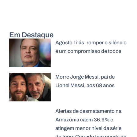
Em Destaque
Agosto Lilás: romper o silêncio
é um compromisso de todos
Morre Jorge Messi, pai de
Lionel Messi, aos 68 anos
Alertas de desmatamento na
Amazônia caem 36,9% e
atingem menor nível da série
do Inpe; Cerrado tem queda de