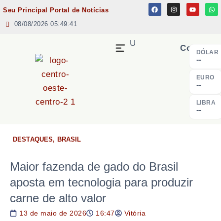
Seu Principal Portal de Notícias
08/08/2026 05:49:41
MENU
Cotação
DÓLAR
--
EURO
--
LIBRA
--
DESTAQUES
,
BRASIL
Maior fazenda de gado do Brasil
aposta em tecnologia para produzir
carne de alto valor
13 de maio de 2026
16:47
Vitória