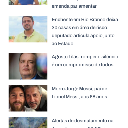
emenda parlamentar
Enchente em Rio Branco deixa
30 casas em área de risco;
deputado articula apoio junto
ao Estado
Agosto Lilás: romper o silêncio
é um compromisso de todos
Morre Jorge Messi, pai de
Lionel Messi, aos 68 anos
Alertas de desmatamento na