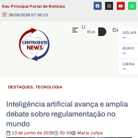
Seu Principal Portal de Notícias
09/08/2026 07:56:24
MENU
Cotação
DÓLAR
--
EURO
--
LIBRA
--
DESTAQUES
,
TECNOLOGIA
Inteligência artificial avança e amplia
debate sobre regulamentação no
mundo
13 de junho de 2026
00:30
Maria Jullya