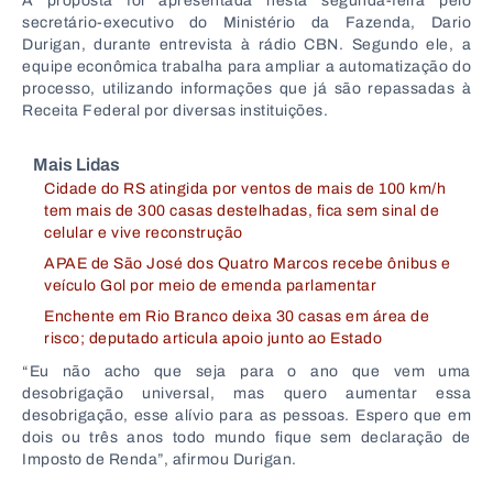
A proposta foi apresentada nesta segunda-feira pelo
secretário-executivo do Ministério da Fazenda,
Dario
Durigan
, durante entrevista à rádio CBN. Segundo ele, a
equipe econômica trabalha para ampliar a automatização do
processo, utilizando informações que já são repassadas à
Receita Federal por diversas instituições.
Mais Lidas
Cidade do RS atingida por ventos de mais de 100 km/h
tem mais de 300 casas destelhadas, fica sem sinal de
celular e vive reconstrução
APAE de São José dos Quatro Marcos recebe ônibus e
veículo Gol por meio de emenda parlamentar
Enchente em Rio Branco deixa 30 casas em área de
risco; deputado articula apoio junto ao Estado
“Eu não acho que seja para o ano que vem uma
desobrigação universal, mas quero aumentar essa
desobrigação, esse alívio para as pessoas. Espero que em
dois ou três anos todo mundo fique sem declaração de
Imposto de Renda”, afirmou Durigan.