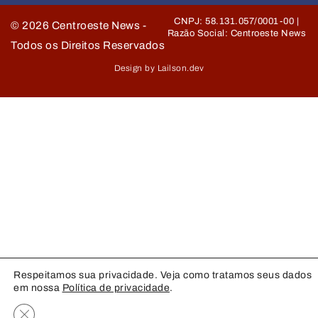
CNPJ: 58.131.057/0001-00 |
©
2026
Centroeste News -
Razão Social: Centroeste News
Todos os Direitos Reservados
Design by Lailson.dev
Respeitamos sua privacidade. Veja como tratamos seus dados
em nossa
Política de privacidade
.
Close GDPR Cookie Banner