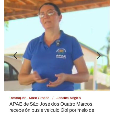
Janaína Angelo
Destaques
Mato Grosso
s Quatro Marcos
Enchente em Rio Bran
lo Gol por meio de
área de risco; deputad