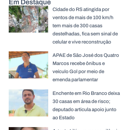
Em Destaque
Cidade do RS atingida por
ventos de mais de 100 km/h
tem mais de 300 casas
destelhadas, fica sem sinal de
celular e vive reconstrução
APAE de São José dos Quatro
Marcos recebe ônibus e
veículo Gol por meio de
emenda parlamentar
Enchente em Rio Branco deixa
30 casas em área de risco;
deputado articula apoio junto
ao Estado