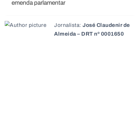
ao Estado
Jornalista:
José Claudenir de
Almeida – DRT nº 0001650