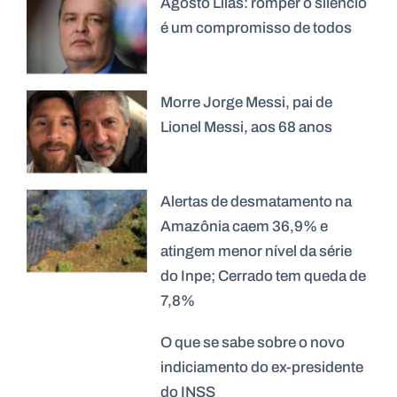
Agosto Lilás: romper o silêncio
é um compromisso de todos
Morre Jorge Messi, pai de
Lionel Messi, aos 68 anos
Alertas de desmatamento na
Amazônia caem 36,9% e
atingem menor nível da série
do Inpe; Cerrado tem queda de
7,8%
O que se sabe sobre o novo
indiciamento do ex-presidente
do INSS