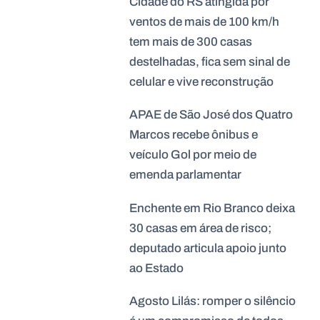
Cidade do RS atingida por
ventos de mais de 100 km/h
tem mais de 300 casas
destelhadas, fica sem sinal de
celular e vive reconstrução
APAE de São José dos Quatro
Marcos recebe ônibus e
veículo Gol por meio de
emenda parlamentar
Enchente em Rio Branco deixa
30 casas em área de risco;
deputado articula apoio junto
ao Estado
Agosto Lilás: romper o silêncio