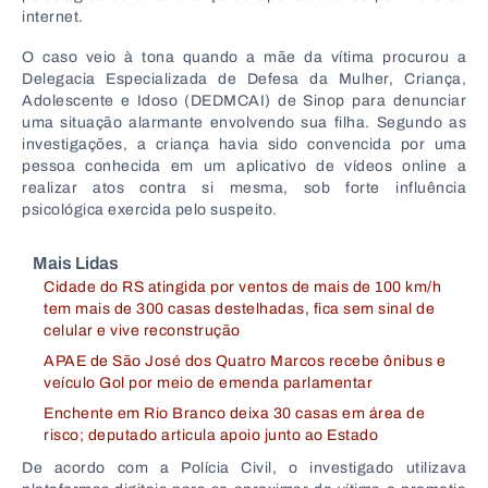
internet.
O caso veio à tona quando a mãe da vítima procurou a
Delegacia Especializada de Defesa da Mulher, Criança,
Adolescente e Idoso (DEDMCAI) de Sinop para denunciar
uma situação alarmante envolvendo sua filha. Segundo as
investigações, a criança havia sido convencida por uma
pessoa conhecida em um aplicativo de vídeos online a
realizar atos contra si mesma, sob forte influência
psicológica exercida pelo suspeito.
Mais Lidas
Cidade do RS atingida por ventos de mais de 100 km/h
tem mais de 300 casas destelhadas, fica sem sinal de
celular e vive reconstrução
APAE de São José dos Quatro Marcos recebe ônibus e
veículo Gol por meio de emenda parlamentar
Enchente em Rio Branco deixa 30 casas em área de
risco; deputado articula apoio junto ao Estado
De acordo com a Polícia Civil, o investigado utilizava