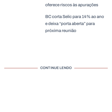
oferece riscos às apurações
BC corta Selic para 14% ao ano
e deixa “porta aberta” para
próxima reunião
CONTINUE LENDO