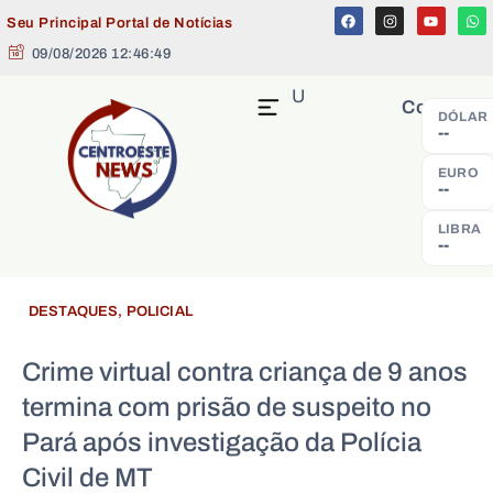
Seu Principal Portal de Notícias
09/08/2026 12:46:49
MENU
Cotação
DÓLAR
--
EURO
--
LIBRA
--
DESTAQUES
,
POLICIAL
Crime virtual contra criança de 9 anos
termina com prisão de suspeito no
Pará após investigação da Polícia
Civil de MT