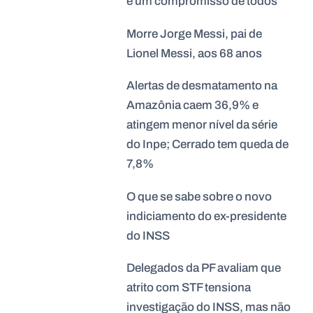
é um compromisso de todos
Morre Jorge Messi, pai de
Lionel Messi, aos 68 anos
Alertas de desmatamento na
Amazônia caem 36,9% e
atingem menor nível da série
do Inpe; Cerrado tem queda de
7,8%
O que se sabe sobre o novo
indiciamento do ex-presidente
do INSS
Delegados da PF avaliam que
atrito com STF tensiona
investigação do INSS, mas não