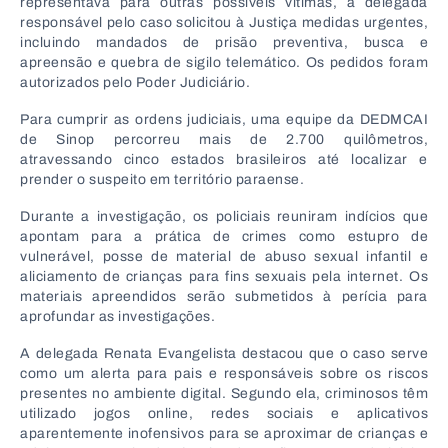
representava para outras possíveis vítimas, a delegada
responsável pelo caso solicitou à Justiça medidas urgentes,
incluindo mandados de prisão preventiva, busca e
apreensão e quebra de sigilo telemático. Os pedidos foram
autorizados pelo Poder Judiciário.
Para cumprir as ordens judiciais, uma equipe da DEDMCAI
de Sinop percorreu mais de 2.700 quilômetros,
atravessando cinco estados brasileiros até localizar e
prender o suspeito em território paraense.
Durante a investigação, os policiais reuniram indícios que
apontam para a prática de crimes como estupro de
vulnerável, posse de material de abuso sexual infantil e
aliciamento de crianças para fins sexuais pela internet. Os
materiais apreendidos serão submetidos à perícia para
aprofundar as investigações.
A delegada Renata Evangelista destacou que o caso serve
como um alerta para pais e responsáveis sobre os riscos
presentes no ambiente digital. Segundo ela, criminosos têm
utilizado jogos online, redes sociais e aplicativos
aparentemente inofensivos para se aproximar de crianças e