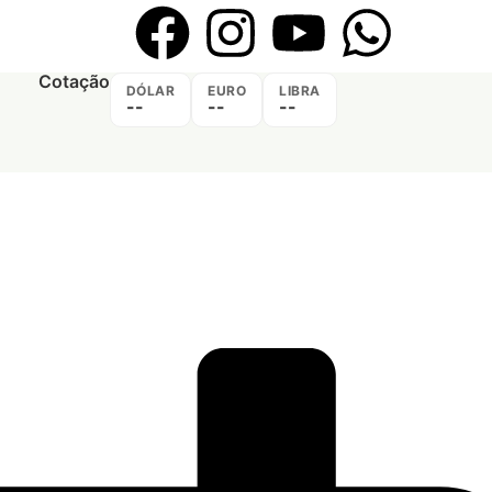
Cotação
DÓLAR
EURO
LIBRA
--
--
--