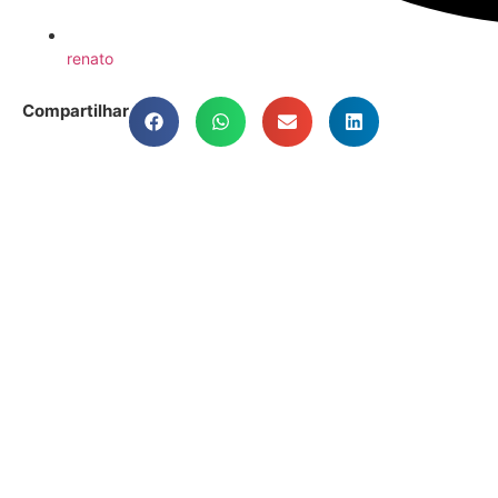
renato
Compartilhar