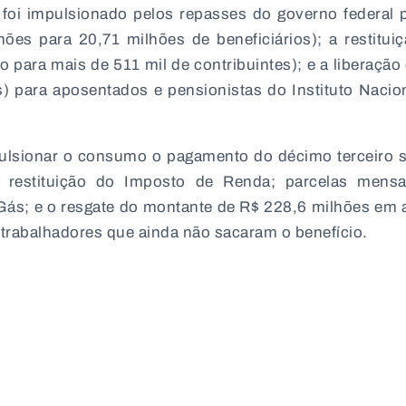
oi impulsionado pelos repasses do governo federal 
ões para 20,71 milhões de beneficiários); a restitui
 para mais de 511 mil de contribuintes); e a liberação
) para aposentados e pensionistas do Instituto Nacio
lsionar o consumo o pagamento do décimo terceiro s
de restituição do Imposto de Renda; parcelas mens
-Gás; e o resgate do montante de R$ 228,6 milhões em
l trabalhadores que ainda não sacaram o benefício.