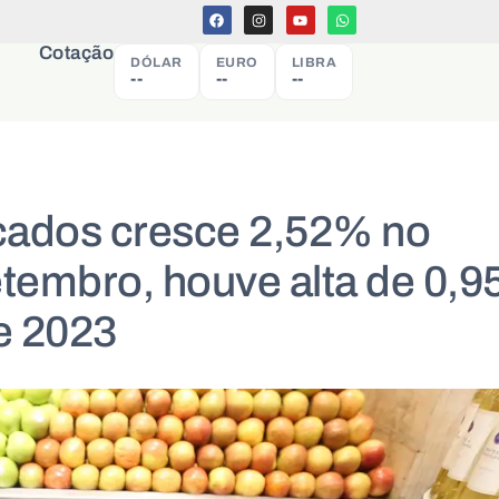
Cotação
DÓLAR
EURO
LIBRA
--
--
--
ados cresce 2,52% no
tembro, houve alta de 0,
e 2023