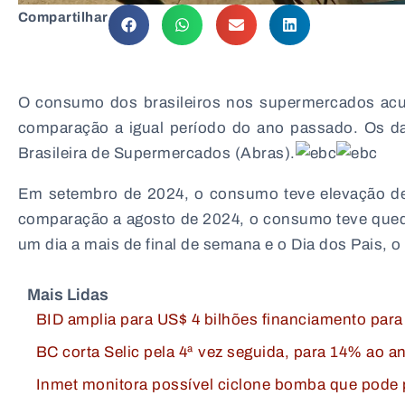
Compartilhar
O consumo dos brasileiros nos supermercados ac
comparação a igual período do ano passado. Os dad
Brasileira de Supermercados (Abras).
Em setembro de 2024, o consumo teve elevação 
comparação a agosto de 2024, o consumo teve queda 
um dia a mais de final de semana e o Dia dos Pais, 
Mais Lidas
BID amplia para US$ 4 bilhões financiamento para
BC corta Selic pela 4ª vez seguida, para 14% ao
Inmet monitora possível ciclone bomba que pode 