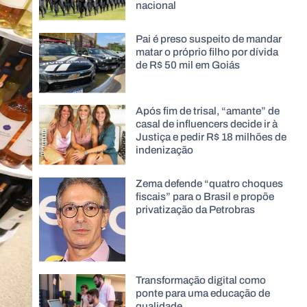
nacional
Pai é preso suspeito de mandar
matar o próprio filho por dívida
de R$ 50 mil em Goiás
Após fim de trisal, “amante” de
casal de influencers decide ir à
Justiça e pedir R$ 18 milhões de
indenização
Zema defende “quatro choques
fiscais” para o Brasil e propõe
privatização da Petrobras
Transformação digital como
ponte para uma educação de
qualidade