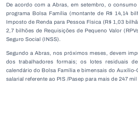
De acordo com a Abras, em setembro, o consumo f
programa Bolsa Família (montante de R$ 14,14 bilh
Imposto de Renda para Pessoa Física (R$ 1,03 bilhão
2,7 bilhões de Requisições de Pequeno Valor (RPVs
Seguro Social (INSS).
Segundo a Abras, nos próximos meses, devem impu
dos trabalhadores formais; os lotes residuais 
calendário do Bolsa Família e bimensais do Auxílio
salarial referente ao PIS /Pasep para mais de 247 mi