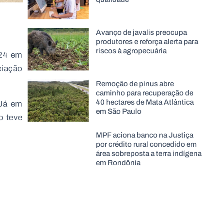
Avanço de javalis preocupa
produtores e reforça alerta para
riscos à agropecuária
024 em
ciação
Remoção de pinus abre
caminho para recuperação de
40 hectares de Mata Atlântica
Já em
em São Paulo
o teve
MPF aciona banco na Justiça
por crédito rural concedido em
área sobreposta a terra indígena
em Rondônia