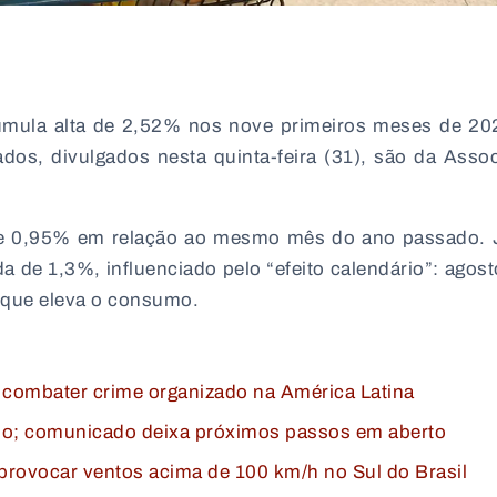
umula alta de 2,52% nos nove primeiros meses de 2
os, divulgados nesta quinta-feira (31), são da Asso
de 0,95% em relação ao mesmo mês do ano passado. 
de 1,3%, influenciado pelo “efeito calendário”: agost
o que eleva o consumo.
 combater crime organizado na América Latina
 ano; comunicado deixa próximos passos em aberto
provocar ventos acima de 100 km/h no Sul do Brasil