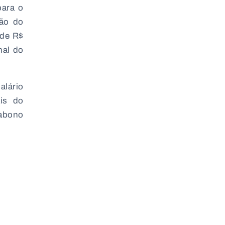
para o
ção do
 de R$
nal do
alário
ais do
 abono