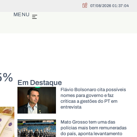
07/08/2026 01:37:05
MENU
95%
Em Destaque
Flávio Bolsonaro cita possíveis
nomes para governo e faz
críticas a gestões do PT em
entrevista
Mato Grosso tem uma das
polícias mais bem remuneradas
do país, aponta levantamento