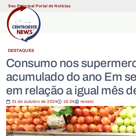
Seu Principal Portal de Notícias
DESTAQUES
Consumo nos supermerc
acumulado do ano Em se
em relação a igual mês d
31 de outubro de 2024
16:24
renato