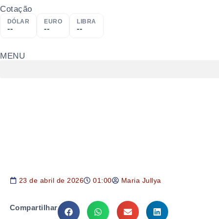
Cotação
DÓLAR
EURO
LIBRA
--
--
--
MENU
23 de abril de 2026
01:00
Maria Jullya
Compartilhar