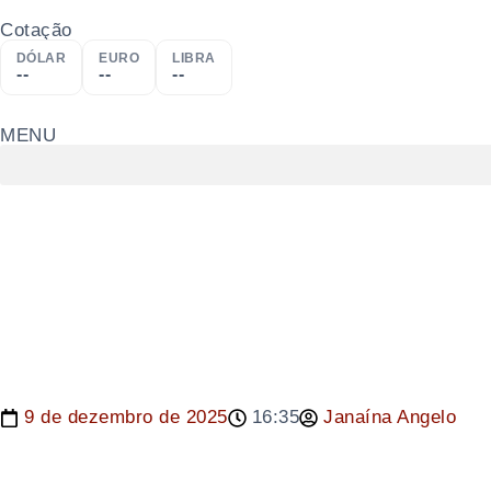
Cotação
DÓLAR
EURO
LIBRA
--
--
--
MENU
9 de dezembro de 2025
16:35
Janaína Angelo