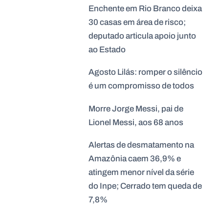
Enchente em Rio Branco deixa
30 casas em área de risco;
deputado articula apoio junto
ao Estado
Agosto Lilás: romper o silêncio
é um compromisso de todos
Morre Jorge Messi, pai de
Lionel Messi, aos 68 anos
Alertas de desmatamento na
Amazônia caem 36,9% e
atingem menor nível da série
do Inpe; Cerrado tem queda de
7,8%