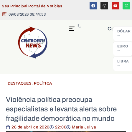
Seu Principal Portal de Notícias
09/08/2026 08:44:53
MENU
Cotação
DÓLAR
--
EURO
--
LIBRA
--
DESTAQUES
,
POLÍTICA
Violência política preocupa
especialistas e levanta alerta sobre
fragilidade democrática no mundo
28 de abril de 2026
22:00
Maria Jullya