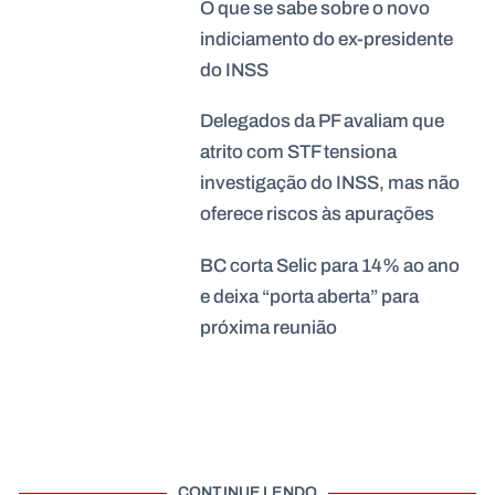
O que se sabe sobre o novo
indiciamento do ex-presidente
do INSS
Delegados da PF avaliam que
atrito com STF tensiona
investigação do INSS, mas não
oferece riscos às apurações
BC corta Selic para 14% ao ano
e deixa “porta aberta” para
próxima reunião
CONTINUE LENDO