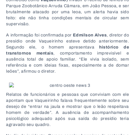
Parque Zoobotânico Arruda Câmara, em João Pessoa, e ser
brutalmente atacado por uma leoa, um alerta havia sido
feito: ele não tinha condições mentais de circular sem
supervisão.
A informação foi confirmada por
Edmilson Alves
, diretor do
presídio onde Vaqueirinho esteve detido anteriormente.
Segundo ele, o homem apresentava
histórico de
transtornos mentais
, comportamento imprevisível e
ausência total de apoio familiar. “Ele vivia isolado, sem
referência e com ideias fixas, especialmente a de domar
leões”, afirmou o diretor.
Relatos de funcionários e pessoas que conviviam com ele
apontam que Vaqueirinho falava frequentemente sobre seu
desejo de “entrar na jaula e mostrar que o leão respeitava
homem de verdade”. A ausência de acompanhamento
psicológico adequado após sua saída do presídio teria
agravado seu quadro.