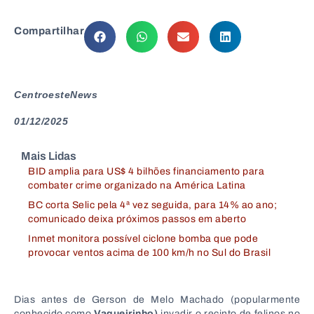
Compartilhar
CentroesteNews
01/12/2025
Mais Lidas
BID amplia para US$ 4 bilhões financiamento para
combater crime organizado na América Latina
BC corta Selic pela 4ª vez seguida, para 14% ao ano;
comunicado deixa próximos passos em aberto
Inmet monitora possível ciclone bomba que pode
provocar ventos acima de 100 km/h no Sul do Brasil
Dias antes de Gerson de Melo Machado (popularmente
conhecido como
Vaqueirinho)
invadir o recinto de felinos no