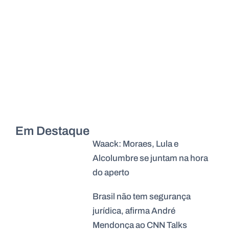
Em Destaque
Waack: Moraes, Lula e
Alcolumbre se juntam na hora
do aperto
Brasil não tem segurança
jurídica, afirma André
Mendonça ao CNN Talks