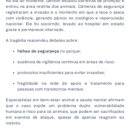
No dia do incidente, Gerson escalou barreiras de proteção e
entrou na área restrita dos animais. Câmeras de segurança
registraram a invasão e o momento em que a leoa o ataca
com violência, gerando pânico no zoológico e repercussão
nacional. Ele foi socorrido, levado ao hospital em estado
grave e permanece internado.
A tragédia reacendeu debates sobre:
falhas de segurança
no parque;
ausência de vigilância contínua em áreas de risco;
protocolos insuficientes para evitar invasões;
fragilidade na rede de apoio e tratamento para
pessoas com transtornos mentais.
Especialistas em bem-estar animal e saúde mental afirmam
que o caso expõe um problema duplo: vulnerabilidade
humana e risco para os animais, que podem ser sacrificados
em eventos de ataque, apesar de apenas reagirem ao
instinto.