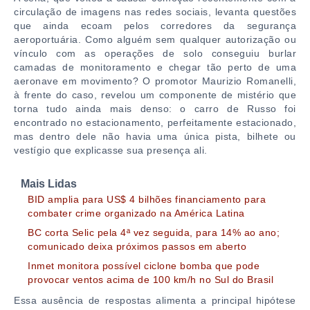
circulação de imagens nas redes sociais, levanta questões
que ainda ecoam pelos corredores da segurança
aeroportuária. Como alguém sem qualquer autorização ou
vínculo com as operações de solo conseguiu burlar
camadas de monitoramento e chegar tão perto de uma
aeronave em movimento? O promotor Maurizio Romanelli,
à frente do caso, revelou um componente de mistério que
torna tudo ainda mais denso: o carro de Russo foi
encontrado no estacionamento, perfeitamente estacionado,
mas dentro dele não havia uma única pista, bilhete ou
vestígio que explicasse sua presença ali.
Mais Lidas
BID amplia para US$ 4 bilhões financiamento para
combater crime organizado na América Latina
BC corta Selic pela 4ª vez seguida, para 14% ao ano;
comunicado deixa próximos passos em aberto
Inmet monitora possível ciclone bomba que pode
provocar ventos acima de 100 km/h no Sul do Brasil
Essa ausência de respostas alimenta a principal hipótese