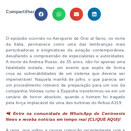
Compartilhar
O episódio ocorrido no Aeroporto de Orio al Serio, no norte
da Itália, permanece como uma das lembranças mais
perturbadoras e enigmáticas da aviação contemporânea,
desafiando a compreensão de especialistas e autoridades.
A morte de Andrea Russo, de 35 anos, não foi apenas uma
fatalidade isolada, mas um evento que expôs de forma
crua as vulnerabilidades de um sistema que deveria ser
impenetrável. Naquela manhã de julho, o que parecia ser
um procedimento rotineiro de preparação para um voo da
companhia Volotea rumo à Espanha transformou-se em um
cenário de horror absoluto, quando o homem foi tragado
pela força implacável de uma das turbinas do Airbus A319.
📲 Entre na comunidade de WhatsApp do Centroeste
News e receba notícias em tempo real (CLIQUE AQUI)!
A cena, que voltou a causar comoção recentemente com a