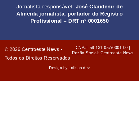
Jornalista responsável:
José Claudenir de
Almeida jornalista, portador do Registro
Profissional – DRT nº 0001650
CNPJ: 58.131.057/0001-00 |
©
2026
Centroeste News -
Razão Social: Centroeste News
Todos os Direitos Reservados
Design by Lailson.dev