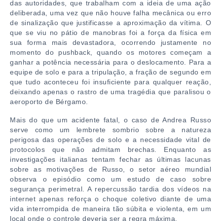
das autoridades, que trabalham com a ideia de uma ação
deliberada, uma vez que não houve falha mecânica ou erro
de sinalização que justificasse a aproximação da vítima. O
que se viu no pátio de manobras foi a força da física em
sua forma mais devastadora, ocorrendo justamente no
momento do pushback, quando os motores começam a
ganhar a potência necessária para o deslocamento. Para a
equipe de solo e para a tripulação, a fração de segundo em
que tudo aconteceu foi insuficiente para qualquer reação,
deixando apenas o rastro de uma tragédia que paralisou o
aeroporto de Bérgamo.
Mais do que um acidente fatal, o caso de Andrea Russo
serve como um lembrete sombrio sobre a natureza
perigosa das operações de solo e a necessidade vital de
protocolos que não admitam brechas. Enquanto as
investigações italianas tentam fechar as últimas lacunas
sobre as motivações de Russo, o setor aéreo mundial
observa o episódio como um estudo de caso sobre
segurança perimetral. A repercussão tardia dos vídeos na
internet apenas reforça o choque coletivo diante de uma
vida interrompida de maneira tão súbita e violenta, em um
local onde o controle deveria ser a regra máxima.