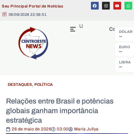
Seu Principal Portal de Notícias
06/08/2026 22:58:51
MENU
Cotação
DÓLAR
--
EURO
--
LIBRA
--
DESTAQUES
,
POLÍTICA
Relações entre Brasil e potências
globais ganham importância
estratégica
26 de maio de 2026
03:00
Maria Jullya