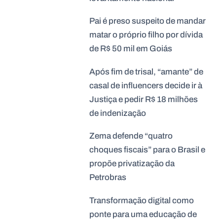
Pai é preso suspeito de mandar
matar o próprio filho por dívida
de R$ 50 mil em Goiás
Após fim de trisal, “amante” de
casal de influencers decide ir à
Justiça e pedir R$ 18 milhões
de indenização
Zema defende “quatro
choques fiscais” para o Brasil e
propõe privatização da
Petrobras
Transformação digital como
ponte para uma educação de