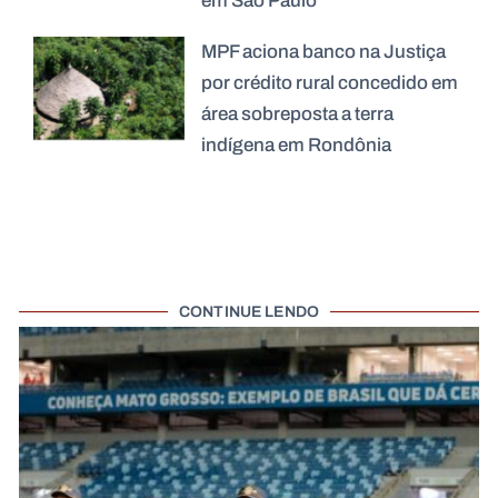
em São Paulo
MPF aciona banco na Justiça
por crédito rural concedido em
área sobreposta a terra
indígena em Rondônia
CONTINUE LENDO