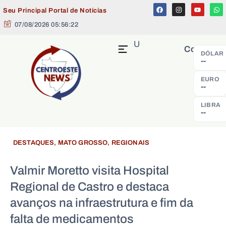
Seu Principal Portal de Notícias
07/08/2026 05:56:23
MENU
Cotação
DÓLAR
--
EURO
--
LIBRA
--
DESTAQUES
,
MATO GROSSO
,
REGIONAIS
Valmir Moretto visita Hospital
Regional de Castro e destaca
avanços na infraestrutura e fim da
falta de medicamentos