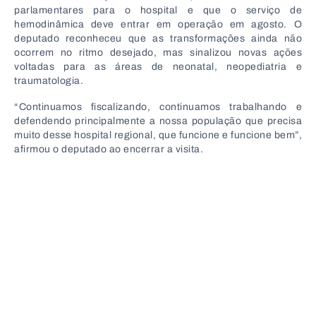
parlamentares para o hospital e que o serviço de
hemodinâmica deve entrar em operação em agosto. O
deputado reconheceu que as transformações ainda não
ocorrem no ritmo desejado, mas sinalizou novas ações
voltadas para as áreas de neonatal, neopediatria e
traumatologia.
“Continuamos fiscalizando, continuamos trabalhando e
defendendo principalmente a nossa população que precisa
muito desse hospital regional, que funcione e funcione bem”,
afirmou o deputado ao encerrar a visita.