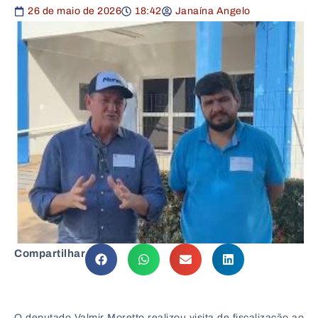
26 de maio de 2026
18:42
Janaína Angelo
Compartilhar
O deputado Valmir Moretto realizou visita de fiscalização ao