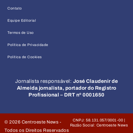
Contato
Equipe Editorial
Termos de Uso
Política de Privacidade
Política de Cookies
Jornalista responsável:
José Claudenir de
Almeida jornalista, portador do Registro
Profissional – DRT nº 0001650
CNPJ: 58.131.057/0001-00 |
©
2026
Centroeste News -
Razão Social: Centroeste News
Todos os Direitos Reservados