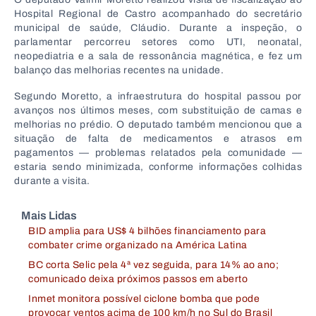
Hospital Regional de Castro acompanhado do secretário
municipal de saúde, Cláudio. Durante a inspeção, o
parlamentar percorreu setores como UTI, neonatal,
neopediatria e a sala de ressonância magnética, e fez um
balanço das melhorias recentes na unidade.
Segundo Moretto, a infraestrutura do hospital passou por
avanços nos últimos meses, com substituição de camas e
melhorias no prédio. O deputado também mencionou que a
situação de falta de medicamentos e atrasos em
pagamentos — problemas relatados pela comunidade —
estaria sendo minimizada, conforme informações colhidas
durante a visita.
Mais Lidas
BID amplia para US$ 4 bilhões financiamento para
combater crime organizado na América Latina
BC corta Selic pela 4ª vez seguida, para 14% ao ano;
comunicado deixa próximos passos em aberto
Inmet monitora possível ciclone bomba que pode
provocar ventos acima de 100 km/h no Sul do Brasil