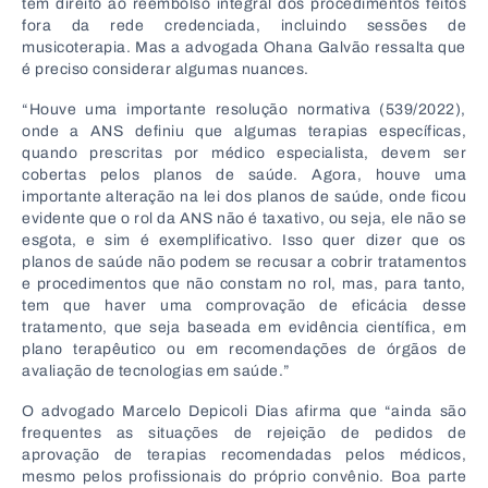
têm direito ao reembolso integral dos procedimentos feitos
fora da rede credenciada, incluindo sessões de
musicoterapia. Mas a advogada Ohana Galvão ressalta que
é preciso considerar algumas nuances.
“Houve uma importante resolução normativa (539/2022),
onde a ANS definiu que algumas terapias específicas,
quando prescritas por médico especialista, devem ser
cobertas pelos planos de saúde. Agora, houve uma
importante alteração na lei dos planos de saúde, onde ficou
evidente que o rol da ANS não é taxativo, ou seja, ele não se
esgota, e sim é exemplificativo. Isso quer dizer que os
planos de saúde não podem se recusar a cobrir tratamentos
e procedimentos que não constam no rol, mas, para tanto,
tem que haver uma comprovação de eficácia desse
tratamento, que seja baseada em evidência científica, em
plano terapêutico ou em recomendações de órgãos de
avaliação de tecnologias em saúde.”
O advogado Marcelo Depicoli Dias afirma que “ainda são
frequentes as situações de rejeição de pedidos de
aprovação de terapias recomendadas pelos médicos,
mesmo pelos profissionais do próprio convênio. Boa parte