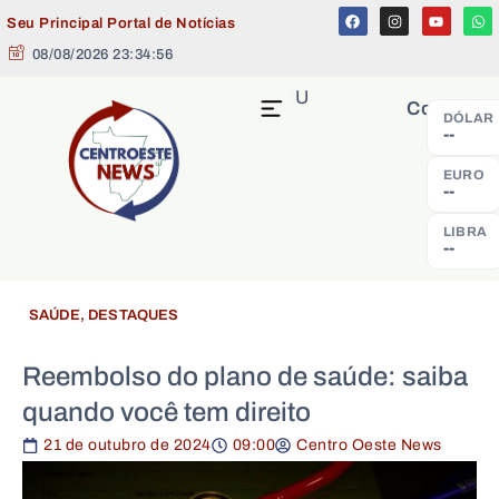
Seu Principal Portal de Notícias
08/08/2026 23:34:56
MENU
Cotação
DÓLAR
--
EURO
--
LIBRA
--
SAÚDE
,
DESTAQUES
Reembolso do plano de saúde: saiba
quando você tem direito
21 de outubro de 2024
09:00
Centro Oeste News