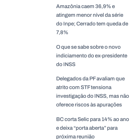
Amazônia caem 36,9% e
atingem menor nível da série
do Inpe; Cerrado tem queda de
7,8%
O que se sabe sobre o novo
indiciamento do ex-presidente
do INSS
Delegados da PF avaliam que
atrito com STF tensiona
investigação do INSS, mas não
oferece riscos às apurações
BC corta Selic para 14% ao ano
e deixa “porta aberta” para
próxima reunião