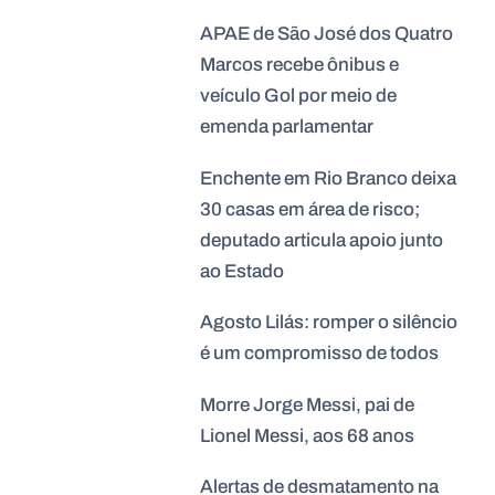
APAE de São José dos Quatro
Marcos recebe ônibus e
veículo Gol por meio de
emenda parlamentar
Enchente em Rio Branco deixa
30 casas em área de risco;
deputado articula apoio junto
ao Estado
Agosto Lilás: romper o silêncio
é um compromisso de todos
Morre Jorge Messi, pai de
Lionel Messi, aos 68 anos
Alertas de desmatamento na