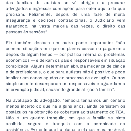
das famílias de autistas se vê obrigada a procurar
advogados e ingressar com ações para obter aquilo de que
precisam. Felizmente, depois de uma fase de muita
insegurança e decisões contraditórias, o Judiciário vem
garantindo, na vasta maioria das vezes, o direito das
pessoas às sessões”.
Ele também destaca um outro ponto importante: “são
comuns situações em que os planos cessam o pagamento
depois de algum tempo — por política interna ou problemas
econômicos — e deixam os pais e responsáveis em situação
complicada. Alguns determinam abrupta mudança de clínica
e de profissionais, o que para autistas não é positivo e pode
implicar em danos agudos ao processo de evolução. Outros
simplesmente desamparam os responsáveis e aguardam a
intervenção judicial, causando grande aflição à família”.
Na avaliação do advogado, “embora tenhamos um cenário
menos incerto do que há alguns anos, ainda persistem os
obstáculos na obtenção de cobertura ao tratamento do TEA.
Não é um quadro tranquilo, em que a família se sinta
acolhida, segura e tranquila com a perenidade da
assistência. Evidente que há planos e planos, mas, no geral,