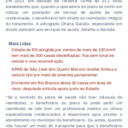
Em 2023, em decisão da Terceira Turma do STJ, ficou
estabelecido que, quando a operadora do plano se omitir em
indicar um prestador de serviço de saúde da rede
credenciada, o beneficiário tem direito ao reembolso integral
do tratamento. A advogada Ohana Galvão, especialista em
direito aplicado aos serviços de saúde, detalha a decisão.
Mais Lidas
Cidade do RS atingida por ventos de mais de 100 km/h
tem mais de 300 casas destelhadas, fica sem sinal de
celular e vive reconstrução
APAE de São José dos Quatro Marcos recebe ônibus e
veículo Gol por meio de emenda parlamentar
Enchente em Rio Branco deixa 30 casas em área de
risco; deputado articula apoio junto ao Estado
“Se o contrato do plano de saúde não tiver cláusula de
reembolso, o beneficiário do plano só pode pedir um
reembolso se não tiver um profissional médico ou clínica
especializada credenciados e disponíveis para prestar o
atendimento no município do beneficiário. Ou ainda, quando
não houver um meio de transporte para que o beneficiário