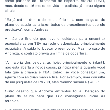
como portador do Transtorno do Espectro Autista (TEA),
mas, desde os 16 meses de vida, a pediatra já notou alguns
sinais.
“Eu já saí de dentro do consultório dela com as guias do
plano de saúde para fazer todos os procedimentos que ele
precisava”, conta Andreza.
A mãe de Eric diz que teve dificuldades para encontrar
especialistas em TEA na rede credenciada, principalmente
psiquiatra. A saída foi buscar o reembolso. Mas, no caso de
Andreza, o contrato previa um limite de cobertura.
“A maioria dos psiquiatras hoje, principalmente o infantil,
não está aberta a novos casos, principalmente quando você
fala que a criança é TEA. Então, se você conseguir um,
agarra com as duas mãos e fica. Por exemplo, uma consulta
de um psiquiatra de R$ 700, eles reembolsavam R$ 450.”
Outro desafio que Andreza enfrentou foi a liberação do
plano de saúde para que Eric conseguisse iniciar as
terapias.