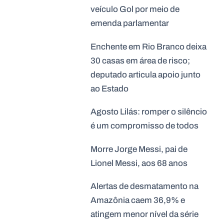
veículo Gol por meio de
emenda parlamentar
Enchente em Rio Branco deixa
30 casas em área de risco;
deputado articula apoio junto
ao Estado
Agosto Lilás: romper o silêncio
é um compromisso de todos
Morre Jorge Messi, pai de
Lionel Messi, aos 68 anos
Alertas de desmatamento na
Amazônia caem 36,9% e
atingem menor nível da série