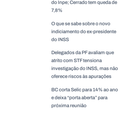
do Inpe; Cerrado tem queda de
7,8%
O que se sabe sobre o novo
indiciamento do ex-presidente
do INSS
Delegados da PF avaliam que
atrito com STF tensiona
investigação do INSS, mas não
oferece riscos às apurações
BC corta Selic para 14% ao ano
e deixa “porta aberta” para
próxima reunião