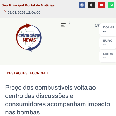
Seu Principal Portal de Notícias
09/08/2026 12:04:00
MENU
Cotação
DÓLAR
--
EURO
--
LIBRA
--
DESTAQUES
,
ECONOMIA
Preço dos combustíveis volta ao
centro das discussões e
consumidores acompanham impacto
nas bombas