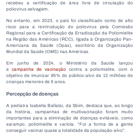
recebeu a certificação de área livre de circulação do
poliovírus selvagem.
No entanto, em 2023, o país foi classificado como de alto
risco para a reintrodução do poliovírus pela Comissão
Regional para a Certificação da Erradicação da Poliomielite
na Região das Américas (RCC), ligada à Organização Pan-
Americana da Saúde (Opas), escritório da Organização
Mundial da Saúde (OMS) nas Américas.
Em junho de 2024, o Ministério da Saúde lançou
a
campanha de vacinação
contra a poliomielite, com o
objetivo de imunizar 95% do público-alvo de 13 milhões de
crianças menores de 5 anos.
Percepção de doenças
A pediatra Isabella Ballalai, da Sbim, destaca que, ao longo
da história, campanhas de multivacinação foram muito
importantes para a eliminação de doenças evitáveis, como
sarampo, poliomielite e varíola. “Foi a forma de a gente
conseguir vacinar quase a totalidade da população-alvo”.