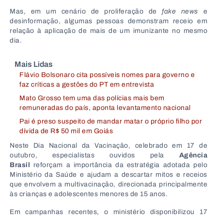
Mas, em um cenário de proliferação de
fake news
e
desinformação, algumas pessoas demonstram receio em
relação à aplicação de mais de um imunizante no mesmo
dia.
Mais Lidas
Flávio Bolsonaro cita possíveis nomes para governo e
faz críticas a gestões do PT em entrevista
Mato Grosso tem uma das polícias mais bem
remuneradas do país, aponta levantamento nacional
Pai é preso suspeito de mandar matar o próprio filho por
dívida de R$ 50 mil em Goiás
Neste Dia Nacional da Vacinação, celebrado em 17 de
outubro, especialistas ouvidos pela
Agência
Brasil
reforçam a importância da estratégia adotada pelo
Ministério da Saúde e ajudam a descartar mitos e receios
que envolvem a multivacinação, direcionada principalmente
às crianças e adolescentes menores de 15 anos.
Em campanhas recentes, o ministério disponibilizou 17