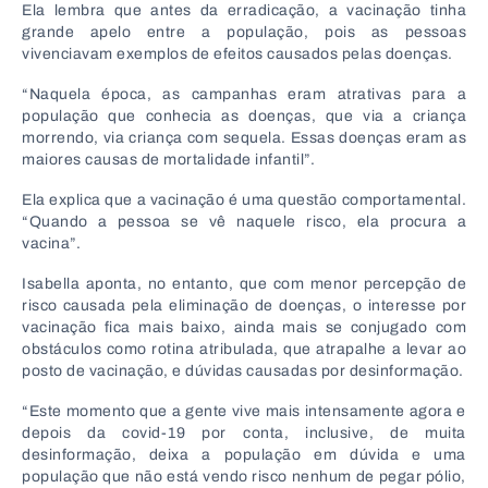
Ela lembra que antes da erradicação, a vacinação tinha
grande apelo entre a população, pois as pessoas
vivenciavam exemplos de efeitos causados pelas doenças.
“Naquela época, as campanhas eram atrativas para a
população que conhecia as doenças, que via a criança
morrendo, via criança com sequela. Essas doenças eram as
maiores causas de mortalidade infantil”.
Ela explica que a vacinação é uma questão comportamental.
“Quando a pessoa se vê naquele risco, ela procura a
vacina”.
Isabella aponta, no entanto, que com menor percepção de
risco causada pela eliminação de doenças, o interesse por
vacinação fica mais baixo, ainda mais se conjugado com
obstáculos como rotina atribulada, que atrapalhe a levar ao
posto de vacinação, e dúvidas causadas por desinformação.
“Este momento que a gente vive mais intensamente agora e
depois da covid-19 por conta, inclusive, de muita
desinformação, deixa a população em dúvida e uma
população que não está vendo risco nenhum de pegar pólio,