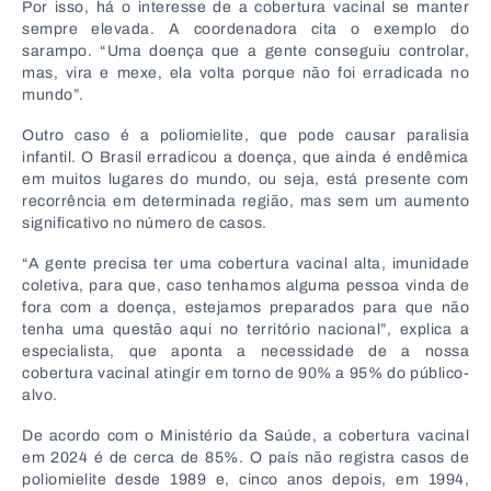
Por isso, há o interesse de a cobertura vacinal se manter
sempre elevada. A coordenadora cita o exemplo do
sarampo. “Uma doença que a gente conseguiu controlar,
mas, vira e mexe, ela volta porque não foi erradicada no
mundo”.
Outro caso é a poliomielite, que pode causar paralisia
infantil. O Brasil erradicou a doença, que ainda é endêmica
em muitos lugares do mundo, ou seja, está presente com
recorrência em determinada região, mas sem um aumento
significativo no número de casos.
“A gente precisa ter uma cobertura vacinal alta, imunidade
coletiva, para que, caso tenhamos alguma pessoa vinda de
fora com a doença, estejamos preparados para que não
tenha uma questão aqui no território nacional”, explica a
especialista, que aponta a necessidade de a nossa
cobertura vacinal atingir em torno de 90% a 95% do público-
alvo.
De acordo com o Ministério da Saúde, a cobertura vacinal
em 2024 é de cerca de 85%. O país não registra casos de
poliomielite desde 1989 e, cinco anos depois, em 1994,