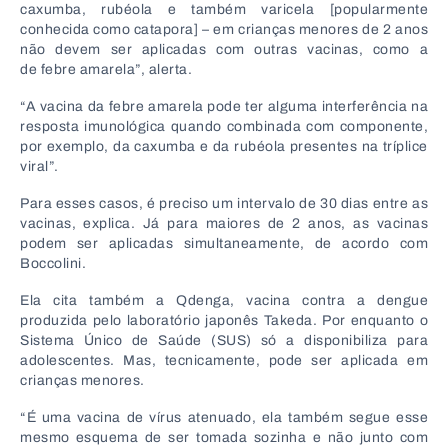
caxumba, rubéola e também varicela [popularmente
conhecida como catapora] – em crianças menores de 2 anos
não devem ser aplicadas com outras vacinas, como a
de febre amarela”, alerta.
“A vacina da febre amarela pode ter alguma interferência na
resposta imunológica quando combinada com componente,
por exemplo, da caxumba e da rubéola presentes na tríplice
viral”.
Para esses casos, é preciso um intervalo de 30 dias entre as
vacinas, explica. Já para maiores de 2 anos, as vacinas
podem ser aplicadas simultaneamente, de acordo com
Boccolini.
Ela cita também a Qdenga, vacina contra a dengue
produzida pelo laboratório japonês Takeda. Por enquanto o
Sistema Único de Saúde (SUS) só a disponibiliza para
adolescentes. Mas, tecnicamente, pode ser aplicada em
crianças menores.
“É uma vacina de vírus atenuado, ela também segue esse
mesmo esquema de ser tomada sozinha e não junto com