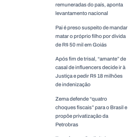
remuneradas do país, aponta
levantamento nacional
Pai é preso suspeito de mandar
matar o próprio filho por dívida
de R$ 50 mil em Goiás
Após fim de trisal, “amante” de
casal de influencers decide ir à
Justiça e pedir R$ 18 milhões
de indenização
Zema defende “quatro
choques fiscais” para o Brasil e
propõe privatização da
Petrobras