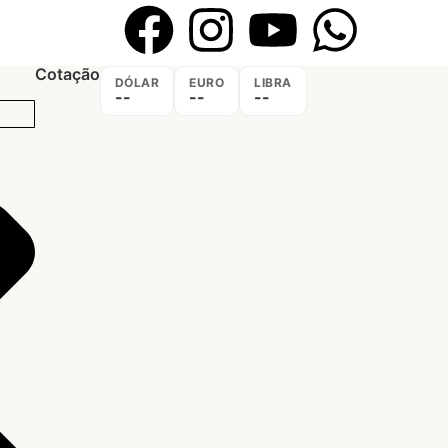
Cotação
DÓLAR
EURO
LIBRA
--
--
--