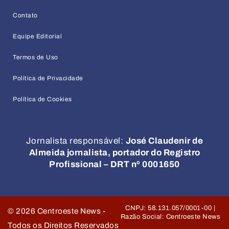
Contato
Equipe Editorial
Termos de Uso
Política de Privacidade
Política de Cookies
Jornalista responsável:
José Claudenir de
Almeida jornalista, portador do Registro
Profissional – DRT nº 0001650
CNPJ: 58.131.057/0001-00 |
©
2026
Centroeste News -
Razão Social: Centroeste News
Todos os Direitos Reservados