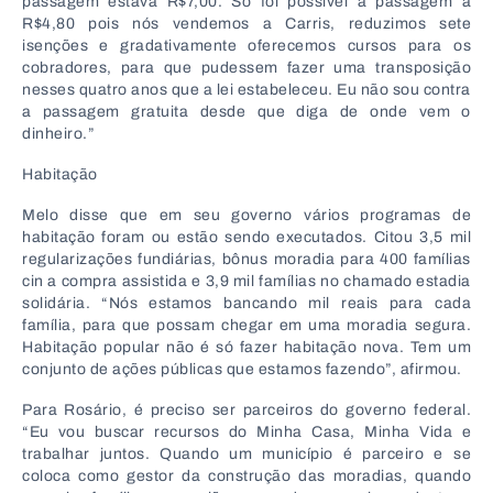
passagem estava R$7,00. Só foi possível a passagem a
R$4,80 pois nós vendemos a Carris, reduzimos sete
isenções e gradativamente oferecemos cursos para os
cobradores, para que pudessem fazer uma transposição
nesses quatro anos que a lei estabeleceu. Eu não sou contra
a passagem gratuita desde que diga de onde vem o
dinheiro.”
Habitação
Melo disse que em seu governo vários programas de
habitação foram ou estão sendo executados. Citou 3,5 mil
regularizações fundiárias, bônus moradia para 400 famílias
cin a compra assistida e 3,9 mil famílias no chamado estadia
solidária. “Nós estamos bancando mil reais para cada
família, para que possam chegar em uma moradia segura.
Habitação popular não é só fazer habitação nova. Tem um
conjunto de ações públicas que estamos fazendo”, afirmou.
Para Rosário, é preciso ser parceiros do governo federal.
“Eu vou buscar recursos do Minha Casa, Minha Vida e
trabalhar juntos. Quando um município é parceiro e se
coloca como gestor da construção das moradias, quando