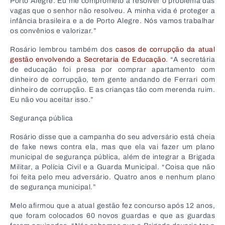
Porto Alegre. Eu me comprometo a resolver o problema das
vagas que o senhor não resolveu. A minha vida é proteger a
infância brasileira e a de Porto Alegre. Nós vamos trabalhar
os convênios e valorizar.”
Rosário lembrou também dos
casos de corrupção da atual
gestão envolvendo a Secretaria de Educação
. “A secretária
de educação foi presa por comprar apartamento com
dinheiro de corrupção, tem gente andando de Ferrari com
dinheiro de corrupção. E as crianças tão com merenda ruim.
Eu não vou aceitar isso.”
Segurança pública
Rosário disse que a campanha do seu adversário está cheia
de fake news contra ela, mas que ela vai fazer um plano
municipal de segurança pública, além de integrar a Brigada
Militar, a Polícia Civil e a Guarda Municipal. “Coisa que não
foi feita pelo meu adversário. Quatro anos e nenhum plano
de segurança municipal.”
Melo afirmou que a atual gestão fez concurso após 12 anos,
que foram colocados 60 novos guardas e que as guardas