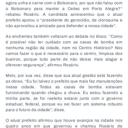
agora unha e carne com o Bolsonaro, por que não falou com
o Bolsonaro para manter a Ceitec em Porto Alegre?”
rebateu Rosário. A candidata acrescentou que o atual
prefeito apoiou o “presidente do genocídio, da cloroquina e
não aproveitou a amizade para defender a nossa cidade”.
As enchentes também voltaram ao debate no bloco. “Como
é possível não ter cuidado com as casas de bomba em
nenhuma região da cidade, nem no Centro Histórico? Nós
vamos fazer o que é necessário para o centro, limpeza dos
bueiros, porque tudo parte de não deixar mais alagar e
oferecer segurança”, afirmou Rosário.
Melo, por sua vez, disse que sua atual gestão está fazendo
as obras. “Eu fui talvez o prefeito que mais fez manutenções
nessa cidade. Todas as casas de bomba estavam
funcionando quando chegou a chuva. Eu estou fazendo a
minha parte, se for reeleito estarei junto com o governo
estadual, federal, porque eu sei fazer um sistema robusto
para o futuro da cidade”, disse.
O atual prefeito afirmou que houve avanços na cidade nos
quatro anos em que governou e chamou Rosário de