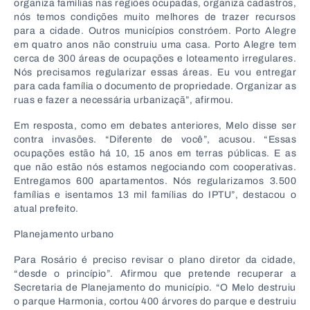
organiza famílias nas regiões ocupadas, organiza cadastros,
nós temos condições muito melhores de trazer recursos
para a cidade. Outros municípios constróem. Porto Alegre
em quatro anos não construiu uma casa. Porto Alegre tem
cerca de 300 áreas de ocupações e loteamento irregulares.
Nós precisamos regularizar essas áreas. Eu vou entregar
para cada família o documento de propriedade. Organizar as
ruas e fazer a necessária urbanizaçã”, afirmou.
Em resposta, como em debates anteriores, Melo disse ser
contra invasões. “Diferente de você”, acusou. “Essas
ocupações estão há 10, 15 anos em terras públicas. E as
que não estão nós estamos negociando com cooperativas.
Entregamos 600 apartamentos. Nós regularizamos 3.500
famílias e isentamos 13 mil famílias do IPTU”, destacou o
atual prefeito.
Planejamento urbano
Para Rosário é preciso revisar o plano diretor da cidade,
“desde o princípio”. Afirmou que pretende recuperar a
Secretaria de Planejamento do município. “O Melo destruiu
o parque Harmonia, cortou 400 árvores do parque e destruiu