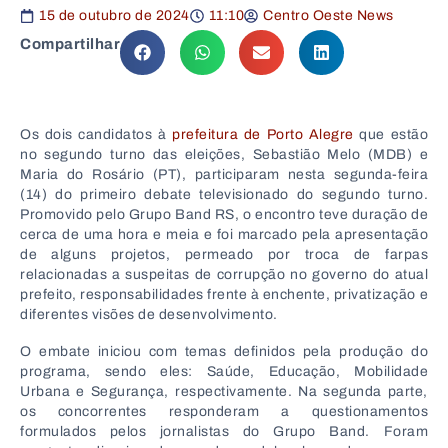
15 de outubro de 2024
11:10
Centro Oeste News
Compartilhar
Os dois candidatos à
prefeitura de Porto Alegre
que estão
no segundo turno das eleições, Sebastião Melo (MDB) e
Maria do Rosário (PT), participaram nesta segunda-feira
(14) do primeiro debate televisionado do segundo turno.
Promovido pelo Grupo Band RS, o encontro teve duração de
cerca de uma hora e meia e foi marcado pela apresentação
de alguns projetos, permeado por troca de farpas
relacionadas a suspeitas de corrupção no governo do atual
prefeito, responsabilidades frente à enchente, privatização e
diferentes visões de desenvolvimento.
O embate iniciou com temas definidos pela produção do
programa, sendo eles: Saúde, Educação, Mobilidade
Urbana e Segurança, respectivamente. Na segunda parte,
os concorrentes responderam a questionamentos
formulados pelos jornalistas do Grupo Band. Foram