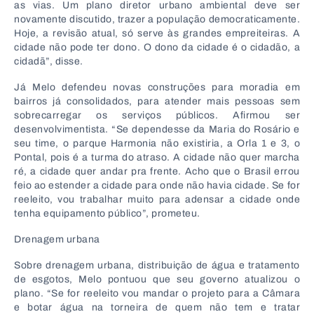
as vias. Um plano diretor urbano ambiental deve ser
novamente discutido, trazer a população democraticamente.
Hoje, a revisão atual, só serve às grandes empreiteiras. A
cidade não pode ter dono. O dono da cidade é o cidadão, a
cidadã”, disse.
Já Melo defendeu novas construções para moradia em
bairros já consolidados, para atender mais pessoas sem
sobrecarregar os serviços públicos. Afirmou ser
desenvolvimentista. “Se dependesse da Maria do Rosário e
seu time, o parque Harmonia não existiria, a Orla 1 e 3, o
Pontal, pois é a turma do atraso. A cidade não quer marcha
ré, a cidade quer andar pra frente. Acho que o Brasil errou
feio ao estender a cidade para onde não havia cidade. Se for
reeleito, vou trabalhar muito para adensar a cidade onde
tenha equipamento público”, prometeu.
Drenagem urbana
Sobre drenagem urbana, distribuição de água e tratamento
de esgotos, Melo pontuou que seu governo atualizou o
plano. “Se for reeleito vou mandar o projeto para a Câmara
e botar água na torneira de quem não tem e tratar