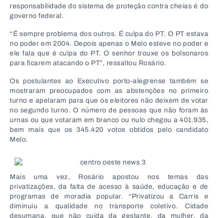
responsabilidade do sistema de proteção contra cheias é do
governo federal.
“É sempre problema dos outros. É culpa do PT. O PT estava
no poder em 2004. Depois apenas o Melo esteve no poder e
ele fala que é culpa do PT. O senhor trouxe os bolsonaros
para ficarem atacando o PT”, ressaltou Rosário.
Os postulantes ao Executivo porto-alegrense também se
mostraram preocupados com as abstenções no primeiro
turno e apelaram para que os eleitores não deixem de votar
no segundo turno. O número de pessoas que não foram às
urnas ou que votaram em branco ou nulo chegou a 401.935,
bem mais que os 345.420 votos obtidos pelo candidato
Melo.
Mais uma vez, Rosário apostou nos temas das
privatizações, da falta de acesso à saúde, educação e de
programas de moradia popular. “Privatizou a Carris e
diminuiu a qualidade no transporte coletivo. Cidade
desumana, que não cuida da gestante, da mulher, da