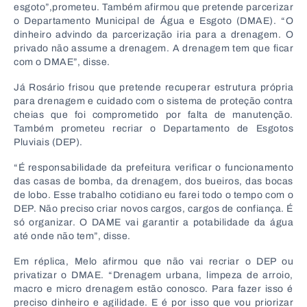
esgoto”,prometeu. Também afirmou que pretende parcerizar
o Departamento Municipal de Água e Esgoto (DMAE). “O
dinheiro advindo da parcerização iria para a drenagem. O
privado não assume a drenagem. A drenagem tem que ficar
com o DMAE”, disse.
Já Rosário frisou que pretende recuperar estrutura própria
para drenagem e cuidado com o sistema de proteção contra
cheias que foi comprometido por falta de manutenção.
Também prometeu recriar o Departamento de Esgotos
Pluviais (DEP).
“É responsabilidade da prefeitura verificar o funcionamento
das casas de bomba, da drenagem, dos bueiros, das bocas
de lobo. Esse trabalho cotidiano eu farei todo o tempo com o
DEP. Não preciso criar novos cargos, cargos de confiança. É
só organizar. O DAME vai garantir a potabilidade da água
até onde não tem”, disse.
Em réplica, Melo afirmou que não vai recriar o DEP ou
privatizar o DMAE. “Drenagem urbana, limpeza de arroio,
macro e micro drenagem estão conosco. Para fazer isso é
preciso dinheiro e agilidade. E é por isso que vou priorizar