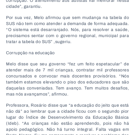
corrupção. O atendimento aos autistas vai melhorar nessa
cidade”, garantiu.
Por sua vez, Melo afirmou que sem mudança na tabela do
SUS não tem como atender a demanda de forma adequada.
“O sistema está desarranjado. Nós, para resolver a saúde,
precisamos sentar com o governo regional, municipal para
tratar a tabela do SUS” ,sugeriu.
Corrupção na educação
Melo disse que seu governo “fez um feito espetacular” de
atender mais de 7 mil crianças, contratar mil professores
concursados e convocar mais docentes provisórios. “Nós
também estamos elevando o piso dos educadores que são
daquelas conveniadas. Tem avanço. Tem muitos desafios,
mas nós avançamos”, afirmou.
Professora, Rosário disse que “a educação do jeito que está
não dá” ao lembrar que a cidade ficou com o segundo pior
lugar do Índice de Desenvolvimento da Educação Básica
(Ideb). “As crianças não estão aprendendo, pois não há
apoio pedagógico. Não há turno integral. Falta vagas em