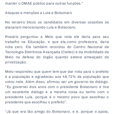
manter o DMAE público para outras funções.”
Ataques e menções a Lula e Bolsonaro
No terceiro bloco os candidatos em diversas ocasiões se
atacaram mencionando Lula e Bolsonaro.
Rosário perguntou a Melo que nota ele daria para seu
trabalho na Educação, e que ela,como professora, daria
nota zero. Ela também recordou do Centro Nacional de
Tecnologia Eletrônica Avançada (Ceitec) e da imobilidade de
Melo na defesa do órgão quando esteve ameaçado de
privatização.
Melo respondeu que quem tem que dar nota para o prefeito
é a população e agradeceu aos 49,72% da população que
votou nele. Além disso, afirmou ser um governo de diálogo.
“Eu governei dois anos com o presidente Bolsonaro e tive
um excelente diálogo e a mesma coisa eu tenho com o
presidente Lula, porque é o mesmo povo que escolheu o
presidente que escolheu o prefeito”.
“Já que era tão amigo do Bolsonaro, e é, porque o apoia,