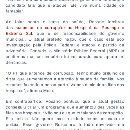
candidato fala que é ataque. Ele vive numa cidade de
fantasia”.
Ao falar sobre o tema da saúde, Rosário lembrou
das
suspeitas de corrupção no Hospital da Restinga e
Extremo Sul
, que é de responsabilidade do governo
municipal. O atual prefeito negou que o caso está sob
investigação pela Polícia Federal e atacou o partido da
adversária. Contudo, o Ministério Público Federal (MPF) já
confirmou que um inquérito foi instaurado para apurar as
denúncias.
“O PT que entende de corrupção. Tenho muito orgulho de
dizer que aumentamos a atenção à saúde da família. Nós
estamos fazendo a nossa parte. Vamos diminuir as filas nos
hospitais”, afirmou Melo.
Em contrapartida, Rosário pontuou que a atual gestão
conseguiu criar um programa que aumentou dez vezes as
filas nos hospitais. “Não sou eu que tô falando de corrupção.
É a polícia. Não quero mais a cidade como um caso de
polícia. Esse governo Bolsonaro é todo envolvido em