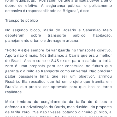
foram equipadas. “Nós sabemos que a Brigada deveria ter o
dobro de efetivo. A segurança pública, o policiamento
ostensivo é responsabilidade da Brigada”, disse.
Transporte público
No segundo bloco, Maria do Rosário e Sebastião Melo
debateram sobre transporte público, habitação,
planejamento urbano e drenagem urbana.
“Porto Alegre sempre foi vanguarda no transporte coletivo.
Agora não é mais. Nós tínhamos a Carris que era a melhor
do Brasil. Assim como o SUS existe para a saúde, a tarifa
zero é uma proposta para ser construída no futuro que
garanta o direito ao transporte como universal. Não precisar
pagar passagem tinha que ser um objetivo”, afirmou
Rosário. Ela ressaltou que há um projeto que tramita em
Brasília que precisa ser aprovado para que isso se torne
realidade.
Melo lembrou do congelamento da tarifa de ônibus e
defendeu a privatização da Carris, mas duvidou da proposta
de tarifa zero. “Se não tivesse botando dinheiro público, a