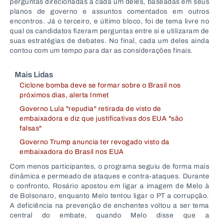
perguntas direcionadas a cada um deles, baseadas em seus
planos de governo e assuntos comentados em outros
encontros. Já o terceiro, e último bloco, foi de tema livre no
qual os candidatos fizeram perguntas entre si e utilizaram de
suas estratégias de debates. No final, cada um deles ainda
contou com um tempo para dar as considerações finais.
Mais Lidas
Ciclone bomba deve se formar sobre o Brasil nos
próximos dias, alerta Inmet
Governo Lula "repudia" retirada de visto de
embaixadora e diz que justificativas dos EUA "são
falsas"
Governo Trump anuncia ter revogado visto da
embaixadora do Brasil nos EUA
Com menos participantes, o programa seguiu de forma mais
dinâmica e permeado de ataques e contra-ataques. Durante
o confronto, Rosário apostou em ligar a imagem de Melo à
de Bolsonaro, enquanto Melo tentou ligar o PT a corrupção.
A deficiência na prevenção de enchentes voltou a ser tema
central do embate, quando Melo disse que a