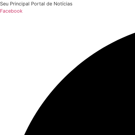
Ir
Seu Principal Portal de Notícias
para
Facebook
o
conteúdo