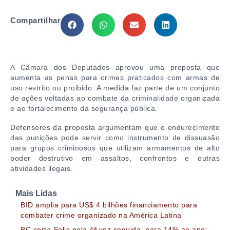
Compartilhar
A Câmara dos Deputados aprovou uma proposta que
aumenta as penas para crimes praticados com armas de
uso restrito ou proibido. A medida faz parte de um conjunto
de ações voltadas ao combate da criminalidade organizada
e ao fortalecimento da segurança pública.
Defensores da proposta argumentam que o endurecimento
das punições pode servir como instrumento de dissuasão
para grupos criminosos que utilizam armamentos de alto
poder destrutivo em assaltos, confrontos e outras
atividades ilegais.
Mais Lidas
BID amplia para US$ 4 bilhões financiamento para
combater crime organizado na América Latina
BC corta Selic pela 4ª vez seguida, para 14% ao ano;