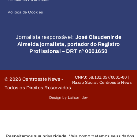
Política de Cookies
Jornalista responsável:
José Claudenir de
Almeida jornalista, portador do Registro
Profissional – DRT nº 0001650
CNPJ: 58.131.057/0001-00 |
©
2026
Centroeste News -
Razão Social: Centroeste News
Todos os Direitos Reservados
Design by Lailson.dev
Respeitamos sua privacidade. Veja como tratamos seus dados