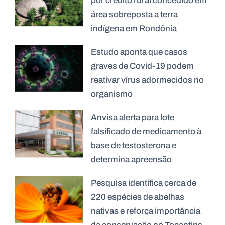
por crédito rural concedido em
área sobreposta a terra
indígena em Rondônia
Estudo aponta que casos
graves de Covid-19 podem
reativar vírus adormecidos no
organismo
Anvisa alerta para lote
falsificado de medicamento à
base de testosterona e
determina apreensão
Pesquisa identifica cerca de
220 espécies de abelhas
nativas e reforça importância