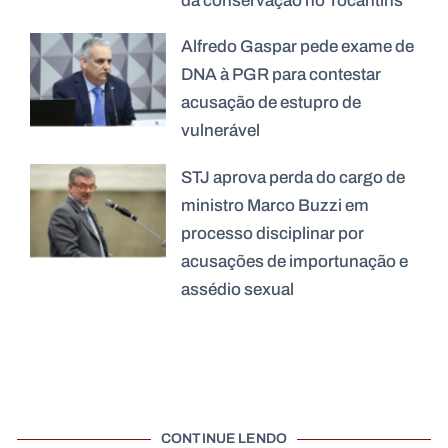
da conservação no Tocantins
Alfredo Gaspar pede exame de
DNA à PGR para contestar
acusação de estupro de
vulnerável
STJ aprova perda do cargo de
ministro Marco Buzzi em
processo disciplinar por
acusações de importunação e
assédio sexual
CONTINUE LENDO