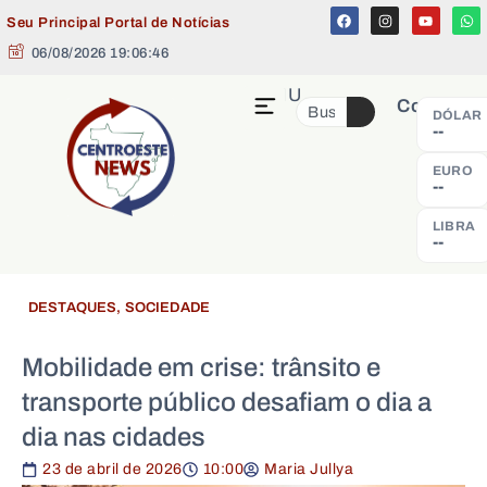
Seu Principal Portal de Notícias
06/08/2026 19:06:47
MENU
Cotação
DÓLAR
--
EURO
--
LIBRA
--
DESTAQUES
,
SOCIEDADE
Mobilidade em crise: trânsito e
transporte público desafiam o dia a
dia nas cidades
23 de abril de 2026
10:00
Maria Jullya