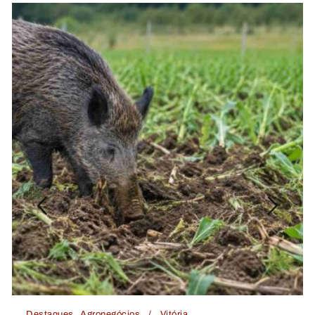
Destaques
Agronegócios
Vitória