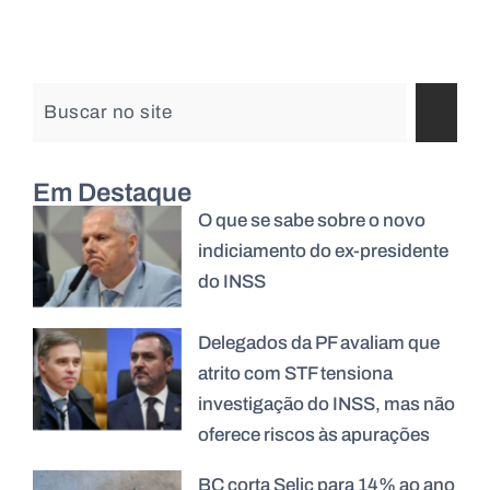
Em Destaque
O que se sabe sobre o novo
indiciamento do ex-presidente
do INSS
Delegados da PF avaliam que
atrito com STF tensiona
investigação do INSS, mas não
oferece riscos às apurações
BC corta Selic para 14% ao ano