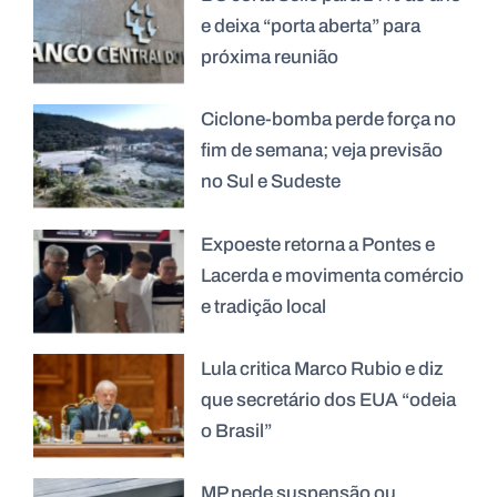
e deixa “porta aberta” para
próxima reunião
Ciclone-bomba perde força no
fim de semana; veja previsão
no Sul e Sudeste
Expoeste retorna a Pontes e
Lacerda e movimenta comércio
e tradição local
Lula critica Marco Rubio e diz
que secretário dos EUA “odeia
o Brasil”
MP pede suspensão ou