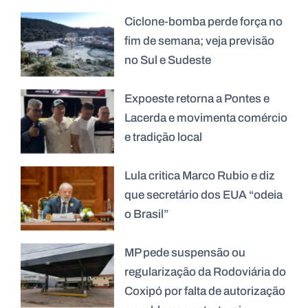
Ciclone-bomba perde força no
fim de semana; veja previsão
no Sul e Sudeste
Expoeste retorna a Pontes e
Lacerda e movimenta comércio
e tradição local
Lula critica Marco Rubio e diz
que secretário dos EUA “odeia
o Brasil”
MP pede suspensão ou
regularização da Rodoviária do
Coxipó por falta de autorização