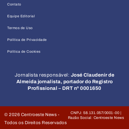
Contato
Equipe Editorial
Termos de Uso
Política de Privacidade
Política de Cookies
Jornalista responsável:
José Claudenir de
Almeida jornalista, portador do Registro
Profissional – DRT nº 0001650
CNPJ: 58.131.057/0001-00 |
©
2026
Centroeste News -
Razão Social: Centroeste News
Todos os Direitos Reservados