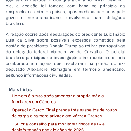
agente dos Estados Unidos que atuava no Brasil. Segundo
ele, a decisão foi tomada com base no princípio da
reciprocidade entre os países, após medidas adotadas pelo
governo norte-americano envolvendo um delegado
brasileiro.
A reação ocorre após declarações do presidente Luiz Inácio
Lula da Silva sobre possíveis excessos cometidos pela
gestão do presidente Donald Trump ao retirar prerrogativas
do delegado federal Marcelo Ivo de Carvalho. O policial
brasileiro participou de investigações internacionais e teria
colaborado em ações que resultaram na prisão do ex-
deputado Alexandre Ramagem em território americano,
segundo informações divulgadas.
Mais Lidas
Homem é preso após ameaçar a própria mãe e
familiares em Cáceres
Operação Cerco Final prende três suspeitos de roubo
de carga e cárcere privado em Várzea Grande
TSE cria conselho para monitorar riscos de IA e
desinformação nas eleições de 2026