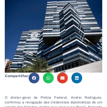
Compartilhar
O diretor-geral da Polícia Federal, Andrei Rodrigues,
confirmou a revogação das credenciais diplomáticas de um