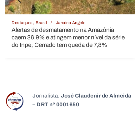
Destaques
Política
Janaína Angelo
O que se sabe sobre o novo indiciamento do
ex-presidente do INSS
Jornalista:
José Claudenir de Almeida
– DRT nº 0001650