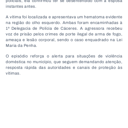
policiais, ela confirmou ter se desentendido com a esposa
instantes antes.
A vítima foi localizada e apresentava um hematoma evidente
na região do olho esquerdo. Ambas foram encaminhadas à
1ª Delegacia de Polícia de Cáceres. A agressora recebeu
voz de prisão pelos crimes de porte ilegal de arma de fogo,
ameaça e lesão corporal, sendo o caso enquadrado na Lei
Maria da Penha.
O episódio reforça o alerta para situações de violência
doméstica no município, que seguem demandando atenção,
resposta rápida das autoridades e canais de proteção às
vítimas.