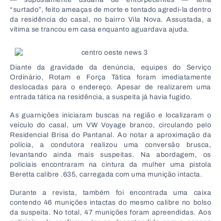
“surtado”, feito ameaças de morte e tentado agredi-la dentro
da residência do casal, no bairro Vila Nova. Assustada, a
vítima se trancou em casa enquanto aguardava ajuda.
Diante da gravidade da denúncia, equipes do Serviço
Ordinário, Rotam e Força Tática foram imediatamente
deslocadas para o endereço. Apesar de realizarem uma
entrada tática na residência, a suspeita já havia fugido.
As guarnições iniciaram buscas na região e localizaram o
veículo do casal, um VW Voyage branco, circulando pelo
Residencial Brisa do Pantanal. Ao notar a aproximação da
polícia, a condutora realizou uma conversão brusca,
levantando ainda mais suspeitas. Na abordagem, os
policiais encontraram na cintura da mulher uma pistola
Beretta calibre .635, carregada com uma munição intacta.
Durante a revista, também foi encontrada uma caixa
contendo 46 munições intactas do mesmo calibre no bolso
da suspeita. No total, 47 munições foram apreendidas. Aos