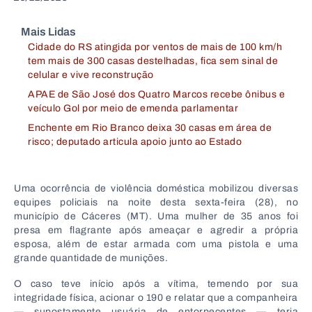
Mais Lidas
Cidade do RS atingida por ventos de mais de 100 km/h
tem mais de 300 casas destelhadas, fica sem sinal de
celular e vive reconstrução
APAE de São José dos Quatro Marcos recebe ônibus e
veículo Gol por meio de emenda parlamentar
Enchente em Rio Branco deixa 30 casas em área de
risco; deputado articula apoio junto ao Estado
Uma ocorrência de violência doméstica mobilizou diversas
equipes policiais na noite desta sexta-feira (28), no
município de Cáceres (MT). Uma mulher de 35 anos foi
presa em flagrante após ameaçar e agredir a própria
esposa, além de estar armada com uma pistola e uma
grande quantidade de munições.
O caso teve início após a vítima, temendo por sua
integridade física, acionar o 190 e relatar que a companheira
— supostamente usuária de entorpecentes — teria