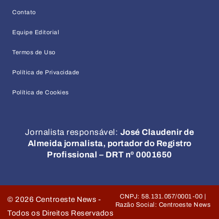
Contato
Equipe Editorial
Termos de Uso
Política de Privacidade
Política de Cookies
Jornalista responsável:
José Claudenir de
Almeida jornalista, portador do Registro
Profissional – DRT nº 0001650
CNPJ: 58.131.057/0001-00 |
©
2026
Centroeste News -
Razão Social: Centroeste News
Todos os Direitos Reservados