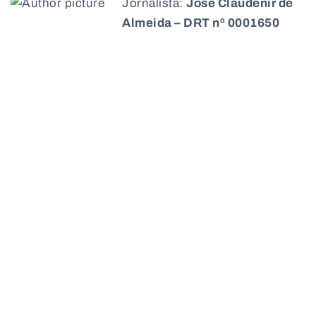
Jornalista:
José Claudenir de
Almeida – DRT nº 0001650