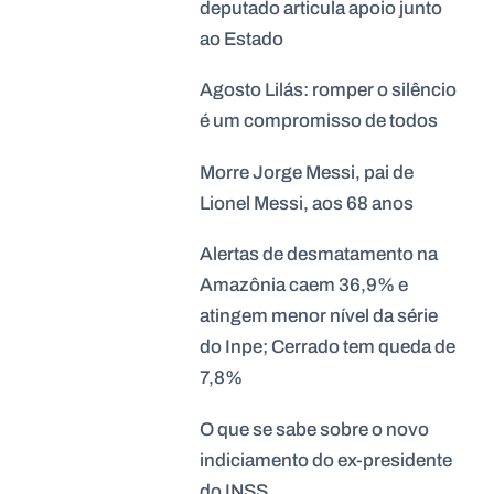
deputado articula apoio junto
ao Estado
Agosto Lilás: romper o silêncio
é um compromisso de todos
Morre Jorge Messi, pai de
Lionel Messi, aos 68 anos
Alertas de desmatamento na
Amazônia caem 36,9% e
atingem menor nível da série
do Inpe; Cerrado tem queda de
7,8%
O que se sabe sobre o novo
indiciamento do ex-presidente
do INSS